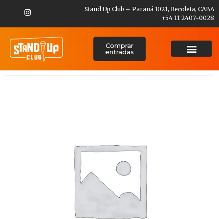
Stand Up Club – Paraná 1021, Recoleta, CABA
+54 11 2407-0028
Comprar
entradas