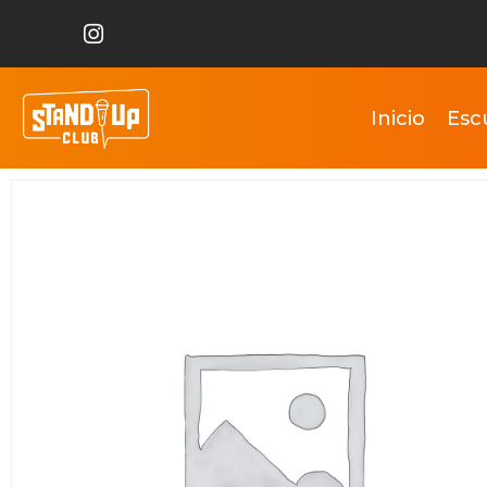
Inicio
Esc