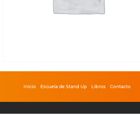
Inicio
Escuela de Stand Up
Libros
Contacto