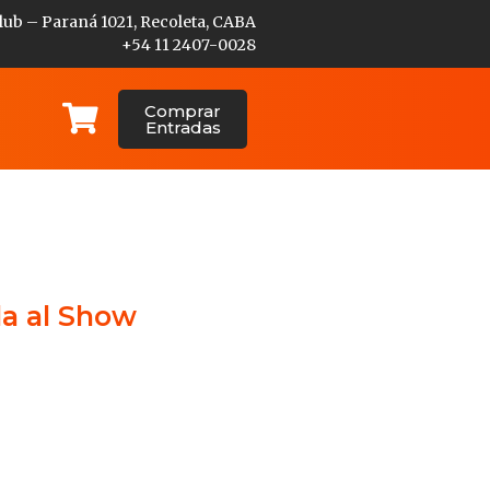
lub – Paraná 1021, Recoleta, CABA
+54 11 2407-0028
Comprar
Entradas
da al Show