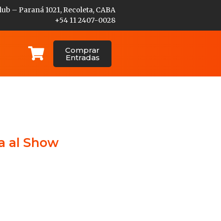
lub – Paraná 1021, Recoleta, CABA
+54 11 2407-0028
Comprar
Entradas
a al Show