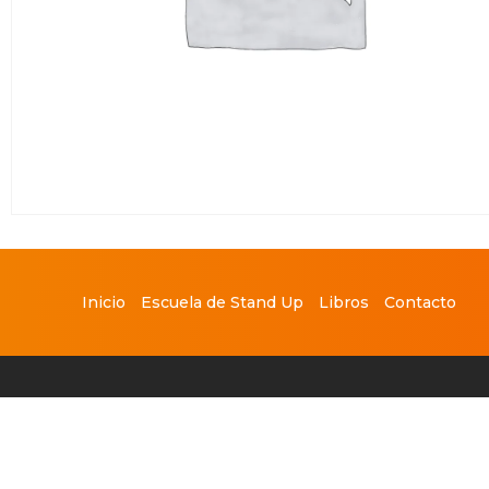
Inicio
Escuela de Stand Up
Libros
Contacto