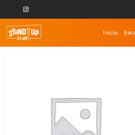
Inicio
Esc