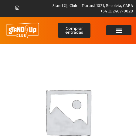
Stand Up Club – Paraná 1021, Recoleta, CABA
+54 11 2407-0028
Comprar
entradas