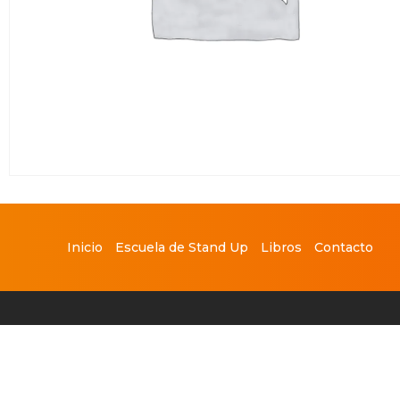
Inicio
Escuela de Stand Up
Libros
Contacto