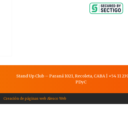
Stand Up Club – Paraná 1021, Recoleta, CABA
|
+54 11 239
PDy
C
Creación de páginas web Alesco Web