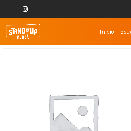
Inicio
Esc