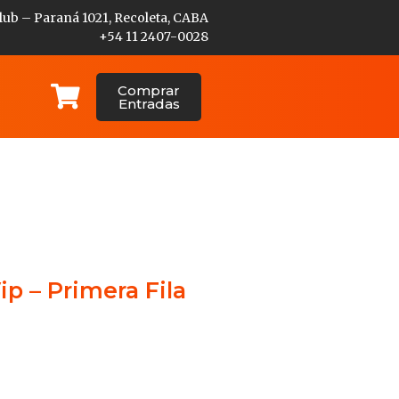
lub – Paraná 1021, Recoleta, CABA
+54 11 2407-0028
Comprar
Entradas
ip – Primera Fila