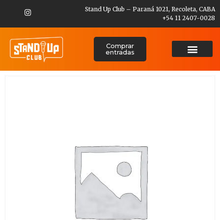
Stand Up Club – Paraná 1021, Recoleta, CABA
+54 11 2407-0028
Comprar
entradas