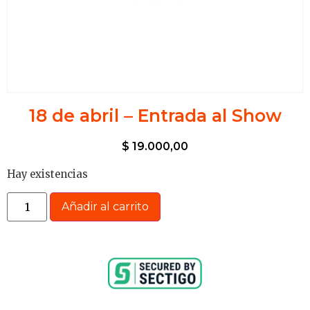
18 de abril – Entrada al Show
$
19.000,00
Hay existencias
Añadir al carrito