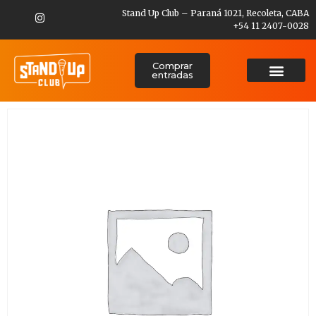
Stand Up Club – Paraná 1021, Recoleta, CABA
+54 11 2407-0028
Comprar
entradas