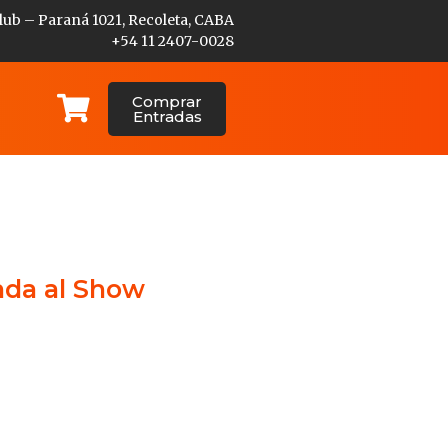
lub – Paraná 1021, Recoleta, CABA
+54 11 2407-0028
Comprar
Entradas
ada al Show