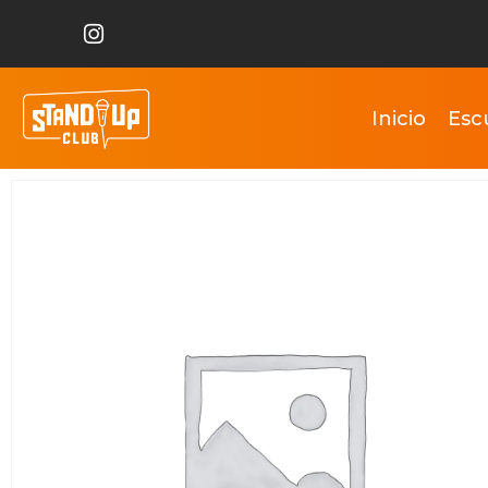
Inicio
Esc