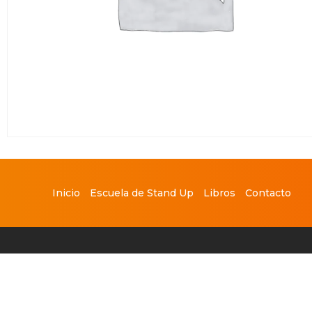
Inicio
Escuela de Stand Up
Libros
Contacto