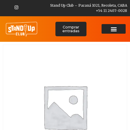
Stand Up Club – Paraná 1021, Recoleta, CABA
+54 11 2407-0028
Comprar
entradas