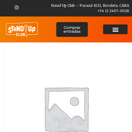
Stand Up Club – Paraná 1021, Recoleta, CABA
+54 11 2407-0028
Comprar
entradas