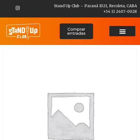
Stand Up Club – Paraná 1021, Recoleta, CABA
+54 11 2407-0028
Comprar
entradas