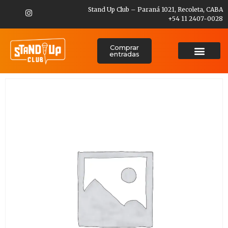
Stand Up Club – Paraná 1021, Recoleta, CABA
+54 11 2407-0028
Comprar
entradas