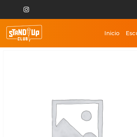
Inicio
Esc