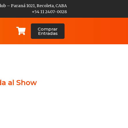
lub – Paraná 1021, Recoleta, CABA
+54 11 2407-0028
Comprar
Entradas
da al Show