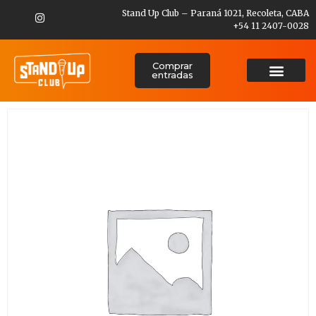
Stand Up Club – Paraná 1021, Recoleta, CABA
+54 11 2407-0028
Comprar
entradas