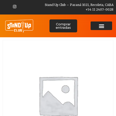
Stand Up Club – Paraná 1021, Recoleta, CABA
+54 11 2407-0028
Comprar
entradas