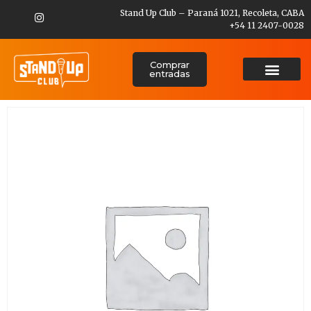
Stand Up Club – Paraná 1021, Recoleta, CABA
+54 11 2407-0028
Comprar
entradas