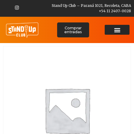
Stand Up Club – Paraná 1021, Recoleta, CABA
+54 11 2407-0028
Comprar
entradas