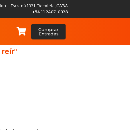
lub – Paraná 1021, Recoleta, CABA
+54 11 2407-0028
Comprar
Entradas
reír"