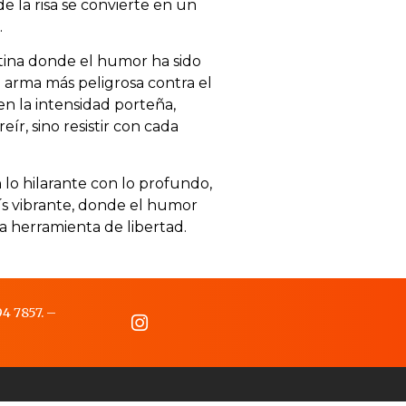
 la risa se convierte en un
.
ntina donde el humor ha sido
el arma más peligrosa contra el
n la intensidad porteña,
ír, sino resistir con cada
lo hilarante con lo profundo,
ís vibrante, donde el humor
na herramienta de libertad.
4 7857.
–