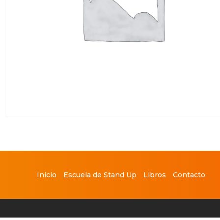
Inicio
Escuela de Stand Up
Libros
Contacto