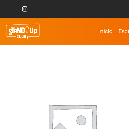
Inicio
Esc