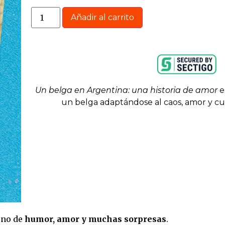
Añadir al carrito
Un belga en Argentina: una historia de amor
e
un belga adaptándose al caos, amor y cu
leno de
humor, amor y muchas sorpresas
.