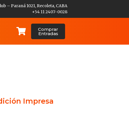
lub – Paraná 1021, Recoleta, CABA
+54 11 2407-0028
Comprar
Entradas
dición Impresa