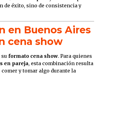
 de éxito, sino de consistencia y
ín en Buenos Aires
 un cena show
s su
formato cena show
. Para quienes
s en pareja
, esta combinación resulta
e comer y tomar algo durante la