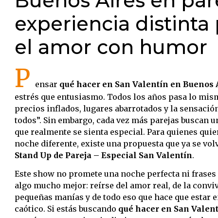
Buenos Aires en par
experiencia distinta
el amor con humor
P
ensar
qué hacer en San Valentín en Buenos 
estrés que entusiasmo. Todos los años pasa lo mis
precios inflados, lugares abarrotados y la sensació
todos”. Sin embargo, cada vez más parejas buscan un 
que realmente se sienta especial. Para quienes quier
noche diferente, existe una propuesta que ya se vol
Stand Up de Pareja – Especial San Valentín
.
Este show no promete una noche perfecta ni frases
algo mucho mejor: reírse del amor real, de la conviv
pequeñas manías y de todo eso que hace que estar 
caótico. Si estás buscando
qué hacer en San Valent