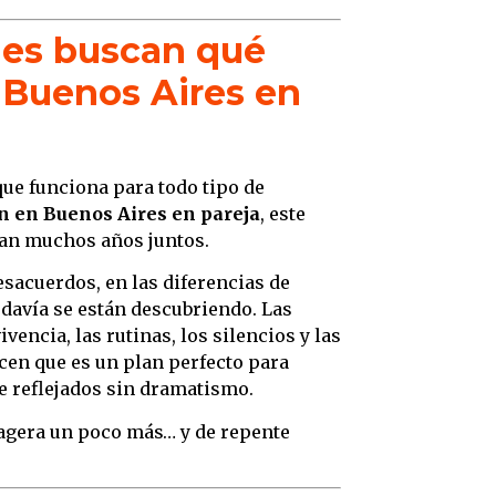
nes buscan qué
 Buenos Aires en
que funciona para todo tipo de
n en Buenos Aires en pareja
, este
van muchos años juntos.
sacuerdos, en las diferencias de
avía se están descubriendo. Las
ivencia, las rutinas, los silencios y las
cen que es un plan perfecto para
e reflejados sin dramatismo.
agera un poco más… y de repente