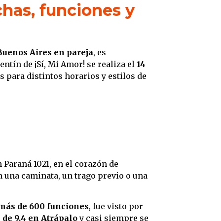
chas, funciones y
Buenos Aires en pareja
, es
entín de ¡Sí, Mi Amor! se realiza el
14
s para distintos horarios y estilos de
n Paraná 1021, en el corazón de
n una caminata, un trago previo o una
más de 600 funciones
, fue visto por
 de 9.4 en Atrápalo
y casi siempre se