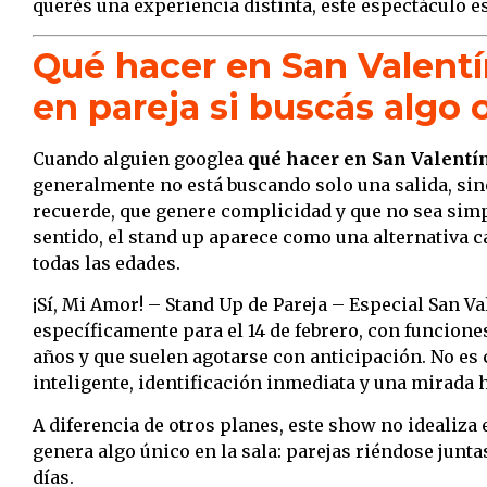
querés una experiencia distinta, este espectáculo e
Qué hacer en San Valent
en pareja si buscás algo o
Cuando alguien googlea
qué hacer en San Valentí
generalmente no está buscando solo una salida, sin
recuerde, que genere complicidad y que no sea simp
sentido, el stand up aparece como una alternativa c
todas las edades.
¡Sí, Mi Amor! – Stand Up de Pareja – Especial San 
específicamente para el 14 de febrero, con funcione
años y que suelen agotarse con anticipación. No es
inteligente, identificación inmediata y una mirada 
A diferencia de otros planes, este show no idealiza e
genera algo único en la sala: parejas riéndose junta
días.