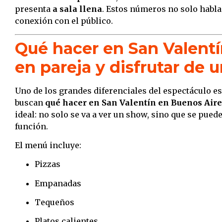
presenta
a sala llena
. Estos números no solo hablan
conexión con el público.
Qué hacer en San Valent
en pareja y disfrutar de
Uno de los grandes diferenciales del espectáculo e
buscan
qué hacer en San Valentín en Buenos Aire
ideal: no solo se va a ver un show, sino que se pued
función.
El menú incluye:
Pizzas
Empanadas
Tequeños
Platos calientes