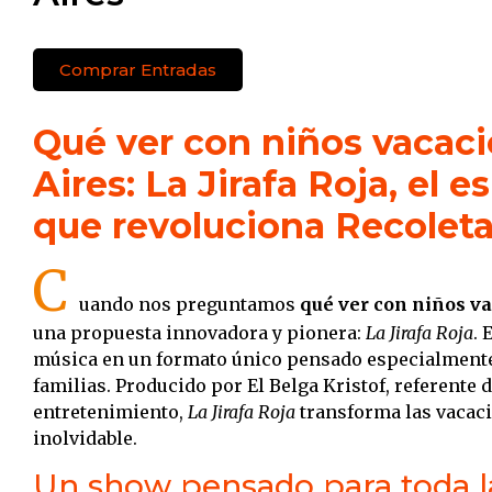
Comprar Entradas
Qué ver con niños vacaci
Aires: La Jirafa Roja, el 
que revoluciona Recolet
C
uando nos preguntamos
qué ver con niños va
una propuesta innovadora y pionera:
La Jirafa Roja
. 
música en un formato único pensado especialmente 
familias. Producido por El Belga Kristof, referente 
entretenimiento,
La Jirafa Roja
transforma las vacaci
inolvidable.
Un show pensado para toda la