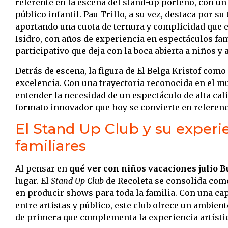
referente en la escena del stand-up porteño, con un 
público infantil. Pau Trillo, a su vez, destaca por s
aportando una cuota de ternura y complicidad que 
Isidro, con años de experiencia en espectáculos fa
participativo que deja con la boca abierta a niños y 
Detrás de escena, la figura de El Belga Kristof com
excelencia. Con una trayectoria reconocida en el m
entender la necesidad de un espectáculo de alta cal
formato innovador que hoy se convierte en referenc
El Stand Up Club y su experi
familiares
Al pensar en
qué ver con niños vacaciones julio 
lugar. El
Stand Up Club
de Recoleta se consolida com
en producir shows para toda la familia. Con una cap
entre artistas y público, este club ofrece un ambient
de primera que complementa la experiencia artísti