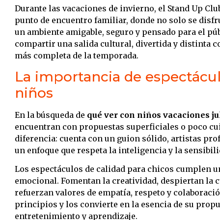
Durante las vacaciones de invierno, el Stand Up Cl
punto de encuentro familiar, donde no solo se disfr
un ambiente amigable, seguro y pensado para el públ
compartir una salida cultural, divertida y distinta 
más completa de la temporada.
La importancia de espectácul
niños
En la búsqueda de
qué ver con niños vacaciones ju
encuentran con propuestas superficiales o poco cu
diferencia: cuenta con un guion sólido, artistas pr
un enfoque que respeta la inteligencia y la sensibili
Los espectáculos de calidad para chicos cumplen un 
emocional. Fomentan la creatividad, despiertan la 
refuerzan valores de empatía, respeto y colaboraci
principios y los convierte en la esencia de su propu
entretenimiento y aprendizaje.