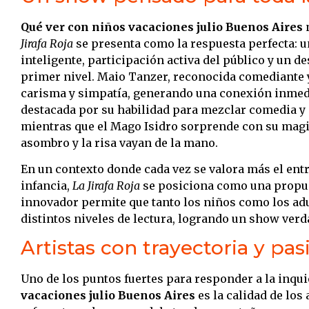
Qué ver con niños vacaciones julio Buenos Aires
n
Jirafa Roja
se presenta como la respuesta perfecta: 
inteligente, participación activa del público y un de
primer nivel. Maio Tanzer, reconocida comediante y
carisma y simpatía, generando una conexión inmedia
destacada por su habilidad para mezclar comedia y 
mientras que el Mago Isidro sorprende con su magi
asombro y la risa vayan de la mano.
En un contexto donde cada vez se valora más el ent
infancia,
La Jirafa Roja
se posiciona como una propues
innovador permite que tanto los niños como los adu
distintos niveles de lectura, logrando un show ver
Artistas con trayectoria y pas
Uno de los puntos fuertes para responder a la inqu
vacaciones julio Buenos Aires
es la calidad de los