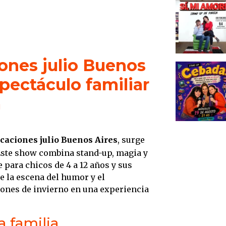
ones julio Buenos
espectáculo familiar
a
caciones julio Buenos Aires
, surge
Este show combina stand-up, magia y
para chicos de 4 a 12 años y sus
de la escena del humor y el
ones de invierno en una experiencia
 familia