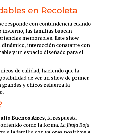
idables en Recoleta
e responde con contundencia cuando
e invierno, las familias buscan
periencias memorables. Este show
n dinámico, interacción constante con
cable y un espacio diseñado para el
micos de calidad, haciendo que la
posibilidad de ver un show de primer
 grandes y chicos refuerza la
o.
?
julio Buenos Aires
, la respuesta
 contenido como la forma.
La Jirafa Roja
a a la familia con valores positivos a