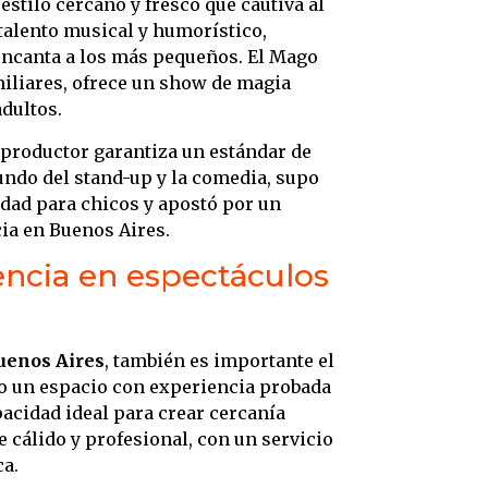
estilo cercano y fresco que cautiva al
u talento musical y humorístico,
encanta a los más pequeños. El Mago
miliares, ofrece un show de magia
adultos.
o productor garantiza un estándar de
undo del stand-up y la comedia, supo
idad para chicos y apostó por un
ia en Buenos Aires.
encia en espectáculos
Buenos Aires
, también es importante el
o un espacio con experiencia probada
acidad ideal para crear cercanía
e cálido y profesional, con un servicio
ca.