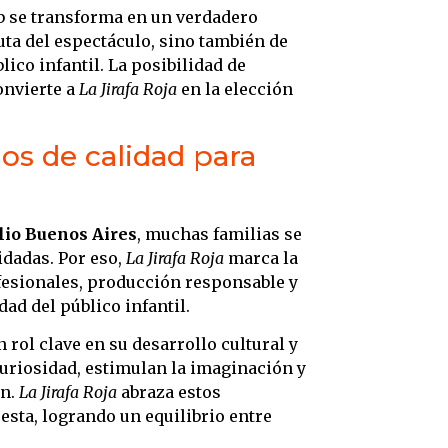
ub se transforma en un verdadero
uta del espectáculo, sino también de
ico infantil. La posibilidad de
convierte a
La Jirafa Roja
en la elección
os de calidad para
lio Buenos Aires
, muchas familias se
idadas. Por eso,
La Jirafa Roja
marca la
ofesionales, producción responsable y
dad del público infantil.
rol clave en su desarrollo cultural y
curiosidad, estimulan la imaginación y
ón.
La Jirafa Roja
abraza estos
esta, logrando un equilibrio entre