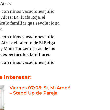
Aires
 con niños vacaciones julio
Aires: La Jirafa Roja, el
culo familiar que revoluciona
ta
 con niños vacaciones julio
Aires: el talento de El Belga
 y Maio Tanzer detrás de los
s espectáculos familiares
 con niños vacaciones julio
Aires: eventos únicos en Stand
b Recoleta
 interesar:
Viernes 07/08: Si, Mi Amor!
– Stand Up de Pareja