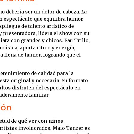
o debería ser un dolor de cabeza.
La
un espectáculo que equilibra humor
spliegue de talento artístico de
 presentadora, lidera el show con su
ta con grandes y chicos. Pau Trillo,
música, aporta ritmo y energía,
a llena de humor, logrando que el
retenimiento de calidad para la
ta original y necesaria. Su formato
ltos disfruten del espectáculo en
daderamente familiar.
ión
ietud de
qué ver con niños
 artistas involucrados. Maio Tanzer es