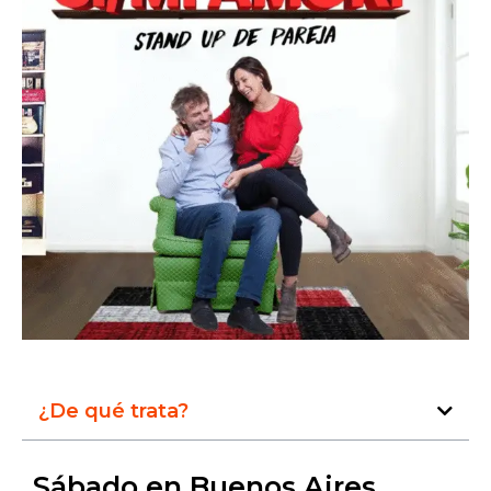
¿De qué trata?
Sábado en Buenos Aires