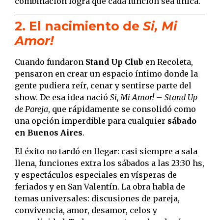
combinación logra que cada función sea única.
2. El nacimiento de
Si, Mi
Amor!
Cuando fundaron
Stand Up Club
en Recoleta,
pensaron en crear un espacio íntimo donde la
gente pudiera reír, cenar y sentirse parte del
show. De esa idea nació
Si, Mi Amor! – Stand Up
de Pareja
, que rápidamente se consolidó como
una opción imperdible para cualquier
sábado
en Buenos Aires
.
El éxito no tardó en llegar: casi siempre a sala
llena, funciones extra los sábados a las 23:30 hs,
y espectáculos especiales en vísperas de
feriados y en San Valentín. La obra habla de
temas universales: discusiones de pareja,
convivencia, amor, desamor, celos y