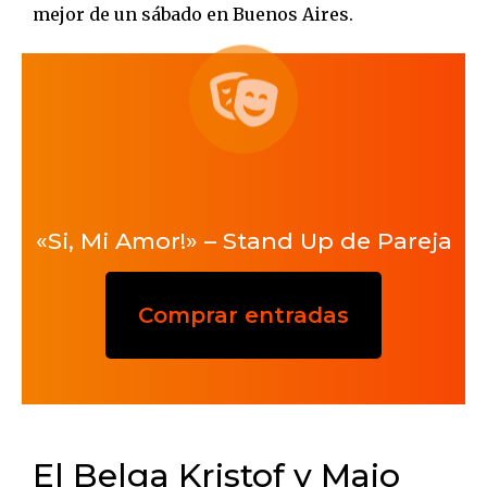
mejor de un sábado en Buenos Aires.
«Si, Mi Amor!» – Stand Up de Pareja
Comprar entradas
El Belga Kristof y Maio