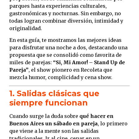
parques hasta experiencias culturales,
gastronómicas y nocturnas. Sin embargo, no
todas logran combinar diversión, intimidad y
originalidad.
En esta guía, te mostramos las mejores ideas
para disfrutar una noche a dos, destacando una
propuesta que se consolidó como favorita de
miles de parejas:
“Si, Mi Amor! – Stand Up de
Pareja”
, el show pionero en Recoleta que
mezcla humor, complicidad y cena show.
1. Salidas clásicas que
siempre funcionan
Cuando surge la duda sobre
qué hacer en
Buenos Aires un sábado en pareja
, lo primero
que viene a la mente son las salidas
tradicionales. Ir al cine, cenar en un