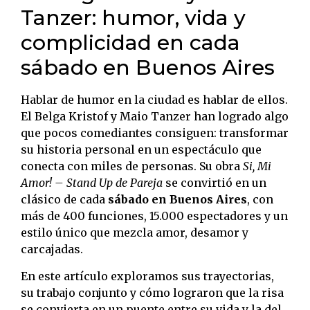
Tanzer: humor, vida y
complicidad en cada
sábado en Buenos Aires
Hablar de humor en la ciudad es hablar de ellos.
El Belga Kristof y Maio Tanzer han logrado algo
que pocos comediantes consiguen: transformar
su historia personal en un espectáculo que
conecta con miles de personas. Su obra
Si, Mi
Amor! – Stand Up de Pareja
se convirtió en un
clásico de cada
sábado en Buenos Aires
, con
más de 400 funciones, 15.000 espectadores y un
estilo único que mezcla amor, desamor y
carcajadas.
En este artículo exploramos sus trayectorias,
su trabajo conjunto y cómo lograron que la risa
se convierta en un puente entre su vida y la del