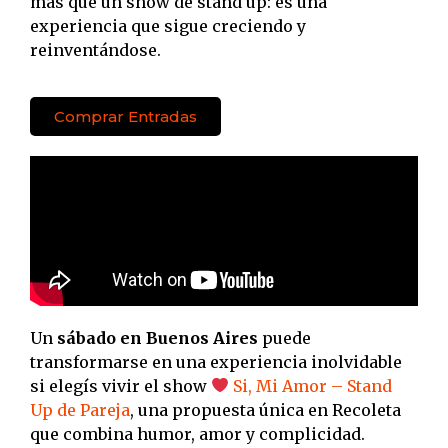
más que un show de stand up: es una
experiencia que sigue creciendo y
reinventándose.
Comprar Entradas
Un
sábado en Buenos Aires
puede
transformarse en una experiencia inolvidable
si elegís vivir el show
Si, Mi Amor – Stand
Up de Pareja
, una propuesta única en Recoleta
que combina humor, amor y complicidad.