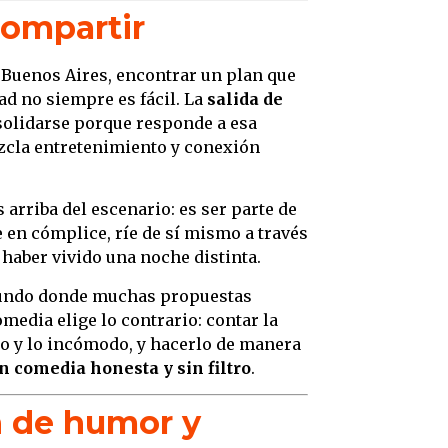
 compartir
 Buenos Aires, encontrar un plan que
ad no siempre es fácil. La
salida de
olidarse porque responde a esa
ezcla entretenimiento y conexión
 arriba del escenario: es ser parte de
 en cómplice, ríe de sí mismo a través
 haber vivido una noche distinta.
 mundo donde muchas propuestas
omedia elige lo contrario: contar la
ndo y lo incómodo, y hacerlo de manera
n comedia honesta y sin filtro
.
n de humor y