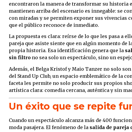
encontraron la manera de transformar su historia e
mantienen arriba del escenario es innegable: se c
con miradas y se permiten exponer sus vivencias c
que el público reconoce de inmediato.
La propuesta es clara: reírse de lo que les pasa a ell
pareja que asiste siente que en algún momento de l
propia historia. Esa identificación genera que la
sa
sin filtro
no sea solo un espectáculo, sino un espejo 
Además, el Belga Kristof y Maio Tanzer no solo so
del Stand Up Club, un espacio emblemático de la co
faceta les permite no solo producir sus propios s
artística clara: comedia cercana, auténtica y sin maq
Un éxito que se repite fu
Cuando un espectáculo alcanza más de 400 funciones
moda pasajera. El fenómeno de la
salida de pareja 