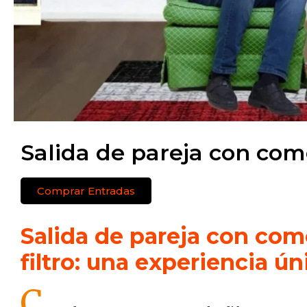
Salida de pareja con co
Comprar Entradas
Salida de pareja con com
filtro: una experiencia ú
C