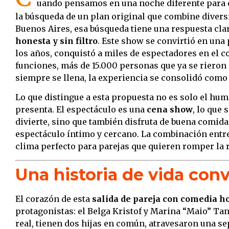
uando pensamos en una noche diferente para c
la búsqueda de un plan original que combine divers
Buenos Aires, esa búsqueda tiene una respuesta cla
honesta y sin filtro
. Este show se convirtió en una 
los años, conquistó a miles de espectadores en el 
funciones, más de 15.000 personas que ya se rieron 
siempre se llena, la experiencia se consolidó como
Lo que distingue a esta propuesta no es solo el hum
presenta. El espectáculo es una
cena show
, lo que 
divierte, sino que también disfruta de buena comid
espectáculo íntimo y cercano. La combinación entr
clima perfecto para parejas que quieren romper la 
Una historia de vida con
El corazón de esta
salida de pareja con comedia hon
protagonistas: el Belga Kristof y Marina “Maio” Tanz
real, tienen dos hijas en común, atravesaron una sep