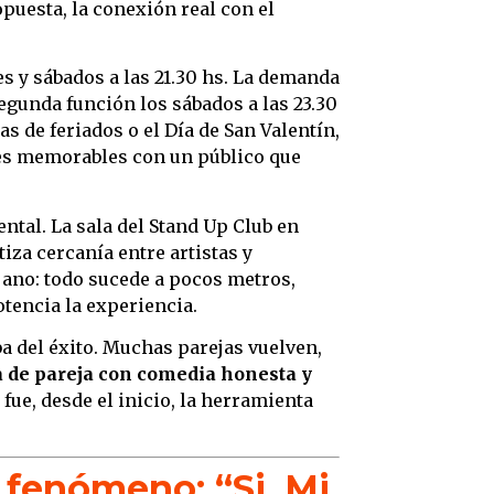
opuesta, la conexión real con el
es y sábados a las 21.30 hs. La demanda
egunda función los sábados a las 23.30
as de feriados o el Día de San Valentín,
nes memorables con un público que
ntal. La sala del Stand Up Club en
iza cercanía entre artistas y
jano: todo sucede a pocos metros,
tencia la experiencia.
a del éxito. Muchas parejas vuelven,
a de pareja con comedia honesta y
fue, desde el inicio, la herramienta
 fenómeno: “Si, Mi