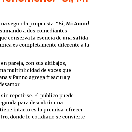
 una segunda propuesta:
“Si, Mi Amor!
lo sumando a dos comediantes
que conserva la esencia de una
salida
námica es completamente diferente a la
 en pareja, con sus altibajos,
na multiplicidad de voces que
ans y Panno agrega frescura y
 desamor.
sin repetirse. El público puede
 segunda para descubrir una
tiene intacto es la premisa: ofrecer
ltro
, donde lo cotidiano se convierte