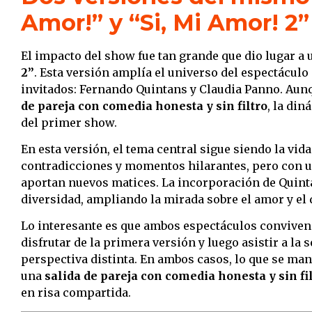
Amor!” y “Si, Mi Amor! 2”
El impacto del show fue tan grande que dio lugar a
2”
. Esta versión amplía el universo del espectácu
invitados: Fernando Quintans y Claudia Panno. Aun
de pareja con comedia honesta y sin filtro
, la di
del primer show.
En esta versión, el tema central sigue siendo la vida
contradicciones y momentos hilarantes, pero con u
aportan nuevos matices. La incorporación de Quint
diversidad, ampliando la mirada sobre el amor y el
Lo interesante es que ambos espectáculos conviven 
disfrutar de la primera versión y luego asistir a la
perspectiva distinta. En ambos casos, lo que se man
una
salida de pareja con comedia honesta y sin fi
en risa compartida.