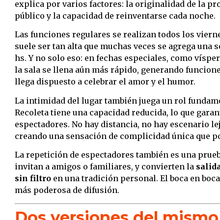
explica por varios factores: la originalidad de la pr
público y la capacidad de reinventarse cada noche.
Las funciones regulares se realizan todos los viern
suele ser tan alta que muchas veces se agrega una s
hs. Y no solo eso: en fechas especiales, como vísper
la sala se llena aún más rápido, generando funcio
llega dispuesto a celebrar el amor y el humor.
La intimidad del lugar también juega un rol fundame
Recoleta tiene una capacidad reducida, lo que garant
espectadores. No hay distancia, no hay escenario le
creando una sensación de complicidad única que po
La repetición de espectadores también es una prueb
invitan a amigos o familiares, y convierten la
salid
sin filtro
en una tradición personal. El boca en boca 
más poderosa de difusión.
Dos versiones del mismo