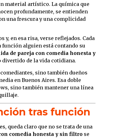
n material artístico. La química que
onocen profundamente, se entienden
on una frescura y una complicidad
os y, en esa risa, verse reflejados. Cada
a función alguien está contando su
lida de pareja con comedia honesta y
divertido de la vida cotidiana.
n comediantes, sino también dueños
media en Buenos Aires. Esa doble
hows, sino también mantener una línea
uillaje.
nción tras función
, queda claro que no se trata de una
con comedia honesta y sin filtro
se