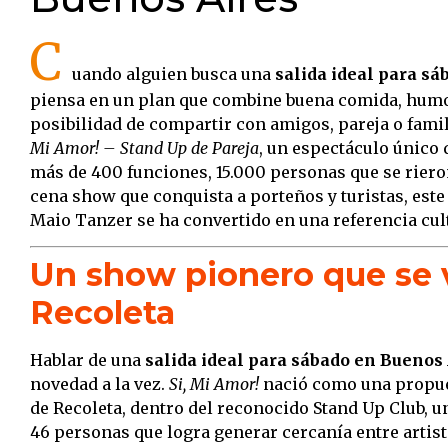
C
uando alguien busca una
salida ideal para s
piensa en un plan que combine buena comida, humor
posibilidad de compartir con amigos, pareja o fami
Mi Amor! – Stand Up de Pareja
, un espectáculo único 
más de 400 funciones, 15.000 personas que se riero
cena show que conquista a porteños y turistas, este
Maio Tanzer se ha convertido en una referencia cul
Un show pionero que se v
Recoleta
Hablar de una
salida ideal para sábado en Buenos
novedad a la vez.
Si, Mi Amor!
nació como una propues
de Recoleta, dentro del reconocido Stand Up Club, 
46 personas que logra generar cercanía entre artist