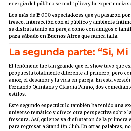
energía del público se multiplica y la experiencia
Los más de 15.000 espectadores que ya pasaron por 
fresco, interacción con el público y ambiente íntim
se disfruta tanto en pareja como con amigos o famil
para sábado en Buenos Aires
que nunca falla.
La segunda parte: “Si, Mi
El fenómeno fue tan grande que el show tuvo que e
propuesta totalmente diferente al primero, pero c
amor, el desamor y la vida en pareja. En esta versió
Fernando Quintans y Claudia Panno, dos comediant
estilos.
Este segundo espectáculo también ha tenido una ex
universo temático y ofrece otra perspectiva sobre la
frescura. Así, quienes ya disfrutaron de la primer
para regresar a Stand Up Club. En otras palabras, no