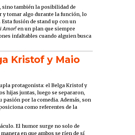
 sino también la posibilidad de
 y tomar algo durante la función, lo
 Esta fusión de stand up con un
Mi Amor!
en un plan que siempre
ones infaltables cuando alguien busca
ga Kristof y Maio
upla protagonista: el Belga Kristof y
os hijas juntas, luego se separaron,
u pasión por la comedia. Además, son
 posiciona como referentes de la
táculo. El humor surge no solo de
a manera en que ambos se ríen de sí