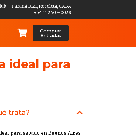
lub – Paraná 1021, Recoleta, CABA
+54 11 2407-0028
Comprar
Entradas
a ideal para
é trata?
ideal para sábado en Buenos Aires