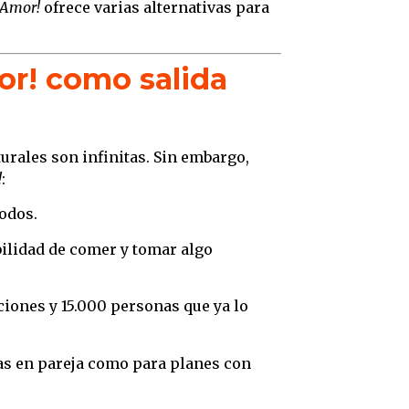
 Amor!
ofrece varias alternativas para
or! como salida
urales son infinitas. Sin embargo,
!
:
todos.
ibilidad de comer y tomar algo
ciones y 15.000 personas que ya lo
das en pareja como para planes con