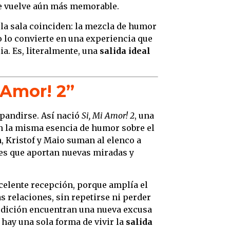
 se vuelve aún más memorable.
la sala coinciden: la mezcla de humor
o lo convierte en una experiencia que
ia. Es, literalmente, una
salida ideal
 Amor! 2”
xpandirse. Así nació
Si, Mi Amor! 2
, una
on la misma esencia de humor sobre el
n, Kristof y Maio suman al elenco a
es que aportan nuevas miradas y
celente recepción, porque amplía el
s relaciones, sin repetirse ni perder
a edición encuentran una nueva excusa
 hay una sola forma de vivir la
salida