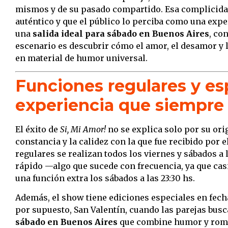
mismos y de su pasado compartido. Esa complicidad
auténtico y que el público lo perciba como una exp
una
salida ideal para sábado en Buenos Aires
, co
escenario es descubrir cómo el amor, el desamor y 
en material de humor universal.
Funciones regulares y es
experiencia que siempre
El éxito de
Si, Mi Amor!
no se explica solo por su ori
constancia y la calidez con la que fue recibido por 
regulares se realizan todos los viernes y sábados a l
rápido —algo que sucede con frecuencia, ya que cas
una función extra los sábados a las 23:30 hs.
Además, el show tiene ediciones especiales en fecha
por supuesto, San Valentín, cuando las parejas bus
sábado en Buenos Aires
que combine humor y roman