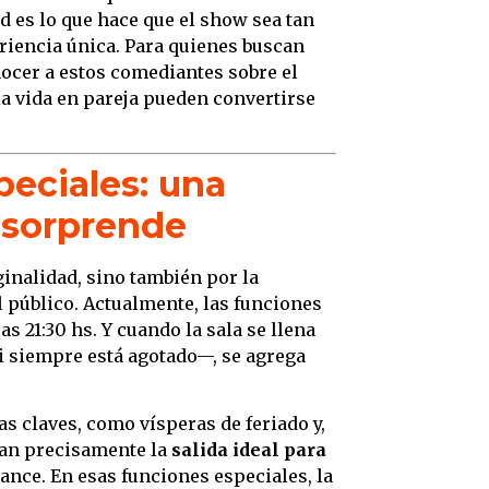
 es lo que hace que el show sea tan
eriencia única. Para quienes buscan
nocer a estos comediantes sobre el
la vida en pareja pueden convertirse
peciales: una
 sorprende
ginalidad, sino también por la
el público. Actualmente, las funciones
as 21:30 hs. Y cuando la sala se llena
i siempre está agotado—, se agrega
s claves, como vísperas de feriado y,
can precisamente la
salida ideal para
ce. En esas funciones especiales, la