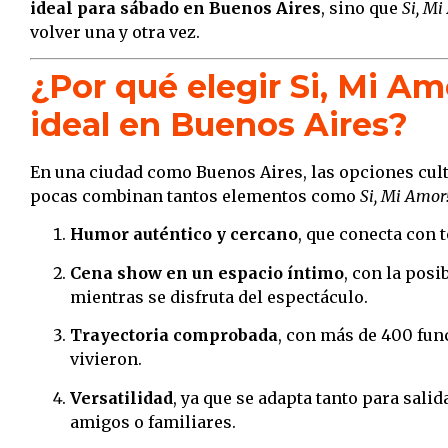
ideal para sábado en Buenos Aires
, sino que
Si, Mi
volver una y otra vez.
¿Por qué elegir Si, Mi Am
ideal en Buenos Aires?
En una ciudad como Buenos Aires, las opciones cult
pocas combinan tantos elementos como
Si, Mi Amor
Humor auténtico y cercano
, que conecta con 
Cena show en un espacio íntimo
, con la pos
mientras se disfruta del espectáculo.
Trayectoria comprobada
, con más de 400 fun
vivieron.
Versatilidad
, ya que se adapta tanto para sali
amigos o familiares.