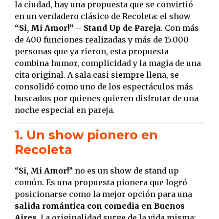
la ciudad, hay una propuesta que se convirtió
en un verdadero clásico de Recoleta: el show
“Si, Mi Amor!” – Stand Up de Pareja
. Con más
de 400 funciones realizadas y más de 15.000
personas que ya rieron, esta propuesta
combina humor, complicidad y la magia de una
cita original. A sala casi siempre llena, se
consolidó como uno de los espectáculos más
buscados por quienes quieren disfrutar de una
noche especial en pareja.
1. Un show pionero en
Recoleta
“
Si, Mi Amor!
” no es un show de stand up
común. Es una propuesta pionera que logró
posicionarse como la mejor opción para una
salida romántica con comedia en Buenos
Aires
. La originalidad surge de la vida misma: