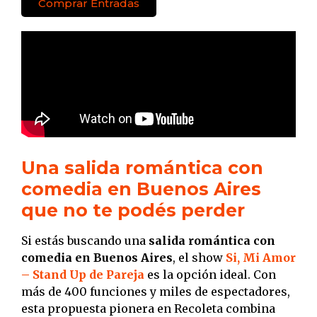
Comprar Entradas
Una salida romántica con
comedia en Buenos Aires
que no te podés perder
Si estás buscando una
salida romántica con
comedia en Buenos Aires
, el show
Si, Mi Amor
– Stand Up de Pareja
es la opción ideal. Con
más de 400 funciones y miles de espectadores,
esta propuesta pionera en Recoleta combina