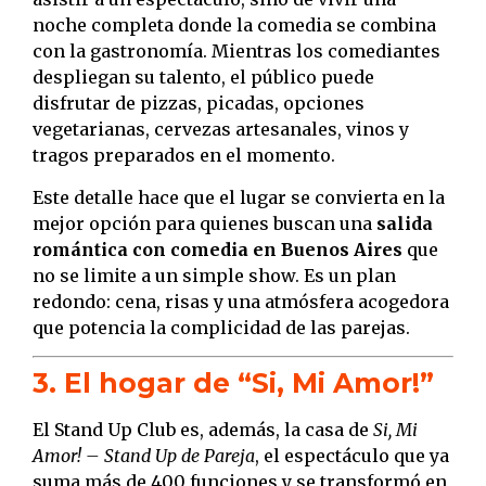
noche completa donde la comedia se combina
con la gastronomía. Mientras los comediantes
despliegan su talento, el público puede
disfrutar de pizzas, picadas, opciones
vegetarianas, cervezas artesanales, vinos y
tragos preparados en el momento.
Este detalle hace que el lugar se convierta en la
mejor opción para quienes buscan una
salida
romántica con comedia en Buenos Aires
que
no se limite a un simple show. Es un plan
redondo: cena, risas y una atmósfera acogedora
que potencia la complicidad de las parejas.
3. El hogar de “Si, Mi Amor!”
El Stand Up Club es, además, la casa de
Si, Mi
Amor! – Stand Up de Pareja
, el espectáculo que ya
suma más de 400 funciones y se transformó en