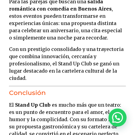
Para las parejas que buscan una
salida
romántica con comedia en Buenos Aires
,
estos eventos pueden transformarse en
experiencias únicas: una propuesta distinta
para celebrar un aniversario, una cita especial
o simplemente una noche para recordar.
Con un prestigio consolidado y una trayectoria
que combina innovación, cercanía y
profesionalismo, el Stand Up Club se ganó un
lugar destacado en la cartelera cultural de la
ciudad.
Conclusión
El
Stand Up Club
es mucho más que un teatro:
es un punto de encuentro para el amor, el
humor y la complicidad. Con su formato íntimo,
su propuesta gastronómica y su cartelera de
calidad, se convirtió en el escenario perfecto