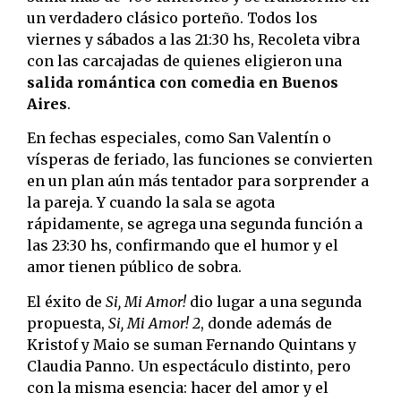
un verdadero clásico porteño. Todos los
viernes y sábados a las 21:30 hs, Recoleta vibra
con las carcajadas de quienes eligieron una
salida romántica con comedia en Buenos
Aires
.
En fechas especiales, como San Valentín o
vísperas de feriado, las funciones se convierten
en un plan aún más tentador para sorprender a
la pareja. Y cuando la sala se agota
rápidamente, se agrega una segunda función a
las 23:30 hs, confirmando que el humor y el
amor tienen público de sobra.
El éxito de
Si, Mi Amor!
dio lugar a una segunda
propuesta,
Si, Mi Amor! 2
, donde además de
Kristof y Maio se suman Fernando Quintans y
Claudia Panno. Un espectáculo distinto, pero
con la misma esencia: hacer del amor y el