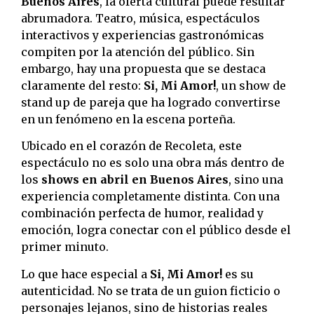
Buenos Aires
, la oferta cultural puede resultar
abrumadora. Teatro, música, espectáculos
interactivos y experiencias gastronómicas
compiten por la atención del público. Sin
embargo, hay una propuesta que se destaca
claramente del resto:
Si, Mi Amor!
, un show de
stand up de pareja que ha logrado convertirse
en un fenómeno en la escena porteña.
Ubicado en el corazón de Recoleta, este
espectáculo no es solo una obra más dentro de
los
shows en abril en Buenos Aires
, sino una
experiencia completamente distinta. Con una
combinación perfecta de humor, realidad y
emoción, logra conectar con el público desde el
primer minuto.
Lo que hace especial a
Si, Mi Amor!
es su
autenticidad. No se trata de un guion ficticio o
personajes lejanos, sino de historias reales