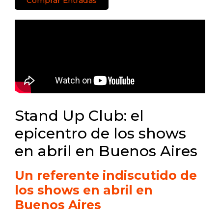
Comprar Entradas
Stand Up Club: el
epicentro de los shows
en abril en Buenos Aires
Un referente indiscutido de
los shows en abril en
Buenos Aires