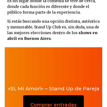
Es un lugar donde la comedia se vive de cerca,
donde cada función es diferente y donde el
público forma parte de la experiencia.
Si estás buscando una opción distinta, auténtica
y memorable, Stand Up Club es, sin duda, una de
las mejores elecciones dentro de los
shows en
abril en Buenos Aires
.
«Si, Mi Amor!» – Stand Up de Pareja
Comprar entradas