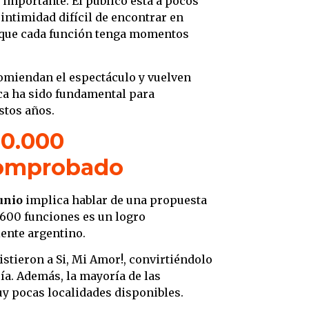
 importante. El público está a pocos
intimidad difícil de encontrar en
e que cada función tenga momentos
comiendan el espectáculo y vuelven
ca ha sido fundamental para
stos años.
30.000
comprobado
unio
implica hablar de una propuesta
 600 funciones es un logro
iente argentino.
istieron a Si, Mi Amor!, convirtiéndolo
ía. Además, la mayoría de las
uy pocas localidades disponibles.