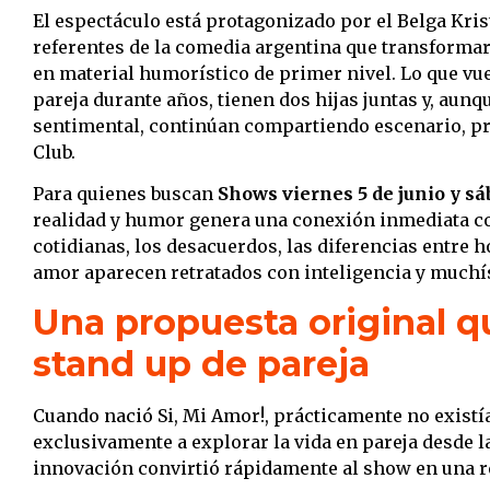
El espectáculo está protagonizado por el Belga Kri
referentes de la comedia argentina que transforma
en material humorístico de primer nivel. Lo que vue
pareja durante años, tienen dos hijas juntas y, aunq
sentimental, continúan compartiendo escenario, pr
Club.
Para quienes buscan
Shows viernes 5 de junio y sá
realidad y humor genera una conexión inmediata con
cotidianas, los desacuerdos, las diferencias entre h
amor aparecen retratados con inteligencia y muchí
Una propuesta original q
stand up de pareja
Cuando nació Si, Mi Amor!, prácticamente no exist
exclusivamente a explorar la vida en pareja desde l
innovación convirtió rápidamente al show en una re