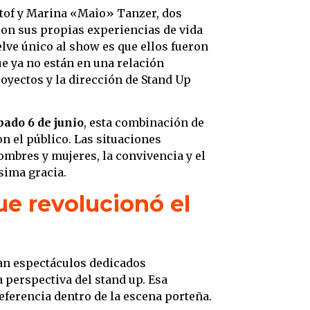
stof y Marina «Maio» Tanzer, dos
ron sus propias experiencias de vida
lve único al show es que ellos fueron
ue ya no están en una relación
oyectos y la dirección de Stand Up
bado 6 de junio
, esta combinación de
 el público. Las situaciones
ombres y mujeres, la convivencia y el
sima gracia.
ue revolucionó el
ían espectáculos dedicados
a perspectiva del stand up. Esa
ferencia dentro de la escena porteña.