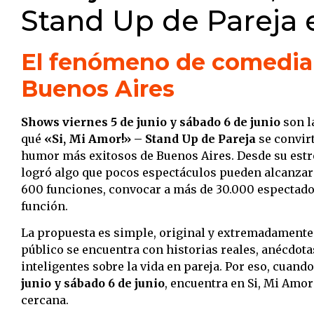
Stand Up de Pareja 
El fenómeno de comedia
Buenos Aires
Shows viernes 5 de junio y sábado 6 de junio
son l
qué
«Si, Mi Amor!» – Stand Up de Pareja
se convirt
humor más exitosos de Buenos Aires. Desde su estr
logró algo que pocos espectáculos pueden alcanzar
600 funciones, convocar a más de 30.000 espectadore
función.
La propuesta es simple, original y extremadamente ef
público se encuentra con historias reales, anécdot
inteligentes sobre la vida en pareja. Por eso, cuand
junio y sábado 6 de junio
, encuentra en Si, Mi Amor
cercana.