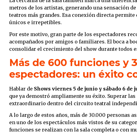
La cercanía de la sala también marca una diferencia
metros de los artistas, generando una sensación de 
teatros más grandes. Esa conexión directa permit
únicos e irrepetibles.
Por este motivo, gran parte de los espectadores re
acompañados por amigos o familiares. El boca a bo
consolidar el crecimiento del show durante todos e
Más de 600 funciones y 
espectadores: un éxito 
Hablar de
Shows viernes 5 de junio y sábado 6 de j
que ya demostró ampliamente su éxito. Superar las
extraordinario dentro del circuito teatral independ
A lo largo de estos años, más de 30.000 personas as
en uno de los espectáculos más vistos de su categor
funciones se realizan con la sala completa o con m