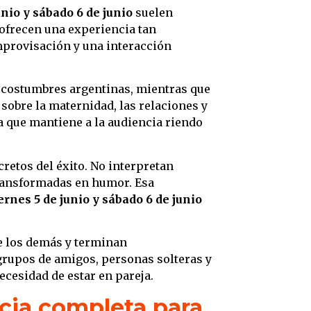
nio y sábado 6 de junio
suelen
ofrecen una experiencia tan
mprovisación y una interacción
s costumbres argentinas, mientras que
sobre la maternidad, las relaciones y
ca que mantiene a la audiencia riendo
cretos del éxito. No interpretan
transformadas en humor. Esa
rnes 5 de junio y sábado 6 de junio
e los demás y terminan
grupos de amigos, personas solteras y
ecesidad de estar en pareja.
cia completa para