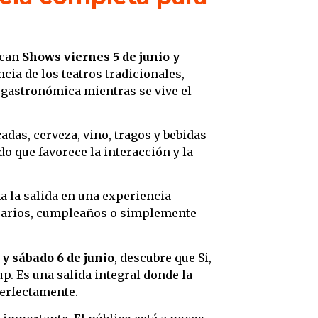
scan
Shows viernes 5 de junio y
cia de los teatros tradicionales,
 gastronómica mientras se vive el
das, cerveza, vino, tragos y bebidas
do que favorece la interacción y la
 la salida en una experiencia
sarios, cumpleaños o simplemente
 y sábado 6 de junio
, descubre que Si,
p. Es una salida integral donde la
perfectamente.