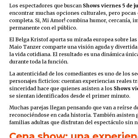
Los espectadores que buscan
Shows viernes 5 de ju
encontrar muchas opciones culturales, pero pocas 
completa. Si, Mi Amor! combina humor, cercanía, i
permanente con el público.
El Belga Kristof aporta su mirada europea sobre la
Maio Tanzer comparte una visión aguda y divertida 
la vida cotidiana. El resultado es una dinámica úni
durante toda la función.
La autenticidad de los comediantes es uno de los se
personajes ficticios: cuentan experiencias reales 
sinceridad hace que quienes asisten a los
Shows vie
se sientan identificados desde el primer minuto.
Muchas parejas llegan pensando que van a reírse d
reconociéndose en cada historia. También asisten 
familias adultas que disfrutan del espectáculo sin n
Cena show: una experien