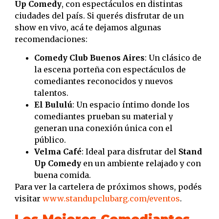
Up Comedy
, con espectáculos en distintas
ciudades del país. Si querés disfrutar de un
show en vivo, acá te dejamos algunas
recomendaciones:
Comedy Club Buenos Aires
: Un clásico de
la escena porteña con espectáculos de
comediantes reconocidos y nuevos
talentos.
El Bululú
: Un espacio íntimo donde los
comediantes prueban su material y
generan una conexión única con el
público.
Velma Café
: Ideal para disfrutar del
Stand
Up Comedy
en un ambiente relajado y con
buena comida.
Para ver la cartelera de próximos shows, podés
visitar
www.standupclubarg.com/eventos
.
Los Mejores Comediantes