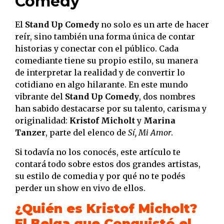
Comedy
El
Stand Up Comedy
no solo es un arte de hacer
reír, sino también una forma única de contar
historias y conectar con el público. Cada
comediante tiene su propio estilo, su manera
de interpretar la realidad y de convertir lo
cotidiano en algo hilarante. En este mundo
vibrante del
Stand Up Comedy
, dos nombres
han sabido destacarse por su talento, carisma y
originalidad:
Kristof Micholt
y
Marina
Tanzer
, parte del elenco de
Sí, Mi Amor
.
Si todavía no los conocés, este artículo te
contará todo sobre estos dos grandes artistas,
su estilo de comedia y por qué no te podés
perder un show en vivo de ellos.
¿Quién es Kristof Micholt?
El Belga que Conquistó el