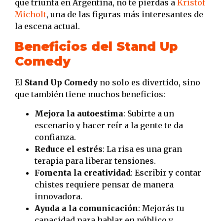
que triunfa en Argentina, no te pierdas a
Kristof
Micholt
, una de las figuras más interesantes de
la escena actual.
Beneficios del Stand Up
Comedy
El
Stand Up Comedy
no solo es divertido, sino
que también tiene muchos beneficios:
Mejora la autoestima
: Subirte a un
escenario y hacer reír a la gente te da
confianza.
Reduce el estrés
: La risa es una gran
terapia para liberar tensiones.
Fomenta la creatividad
: Escribir y contar
chistes requiere pensar de manera
innovadora.
Ayuda a la comunicación
: Mejorás tu
capacidad para hablar en público y