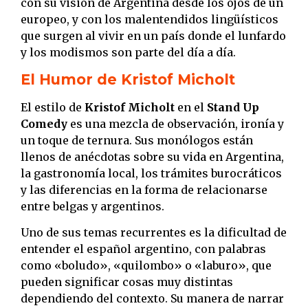
con su visión de Argentina desde los ojos de un
europeo, y con los malentendidos lingüísticos
que surgen al vivir en un país donde el lunfardo
y los modismos son parte del día a día.
El Humor de Kristof Micholt
El estilo de
Kristof Micholt
en el
Stand Up
Comedy
es una mezcla de observación, ironía y
un toque de ternura. Sus monólogos están
llenos de anécdotas sobre su vida en Argentina,
la gastronomía local, los trámites burocráticos
y las diferencias en la forma de relacionarse
entre belgas y argentinos.
Uno de sus temas recurrentes es la dificultad de
entender el español argentino, con palabras
como «boludo», «quilombo» o «laburo», que
pueden significar cosas muy distintas
dependiendo del contexto. Su manera de narrar