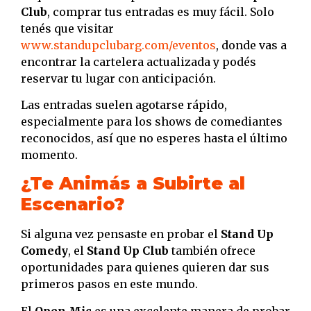
Club
, comprar tus entradas es muy fácil. Solo
tenés que visitar
www.standupclubarg.com/eventos
, donde vas a
encontrar la cartelera actualizada y podés
reservar tu lugar con anticipación.
Las entradas suelen agotarse rápido,
especialmente para los shows de comediantes
reconocidos, así que no esperes hasta el último
momento.
¿Te Animás a Subirte al
Escenario?
Si alguna vez pensaste en probar el
Stand Up
Comedy
, el
Stand Up Club
también ofrece
oportunidades para quienes quieren dar sus
primeros pasos en este mundo.
El
Open Mic
es una excelente manera de probar