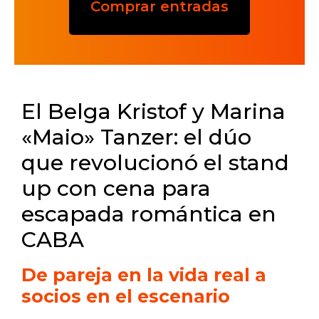
Comprar entradas
El Belga Kristof y Marina
«Maio» Tanzer: el dúo
que revolucionó el stand
up con cena para
escapada romántica en
CABA
De pareja en la vida real a
socios en el escenario