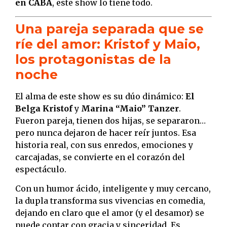
en CABA
, este show lo tiene todo.
Una pareja separada que se
ríe del amor: Kristof y Maio,
los protagonistas de la
noche
El alma de este show es su dúo dinámico:
El
Belga Kristof
y
Marina “Maio” Tanzer
.
Fueron pareja, tienen dos hijas, se separaron…
pero nunca dejaron de hacer reír juntos. Esa
historia real, con sus enredos, emociones y
carcajadas, se convierte en el corazón del
espectáculo.
Con un humor ácido, inteligente y muy cercano,
la dupla transforma sus vivencias en comedia,
dejando en claro que el amor (y el desamor) se
puede contar con gracia y sinceridad. Es