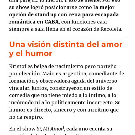
una pareja… lo fueron. Y eso se siente. Por eso
su show logró posicionarse como
la mejor
opción de stand up con cena para escapada
romántica en CABA
, con funciones casi
siempre a sala llena en el corazón de Recoleta.
Una visión distinta del amor
y el humor
Kristof es belga de nacimiento pero porteño
por elección. Maio es argentina, comediante de
formación y observadora aguda del universo
vincular. Juntos, construyeron un estilo de
comedia que no tiene miedo a lo íntimo, a lo
incómodo ni a lo políticamente incorrecto. Su
humor es directo, sincero y con un ritmo que
no da respiro.
En el show
Sí, Mi Amor!
, cada uno cuenta su