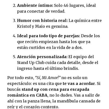
Ambiente íntimo:
Solo 46 lugares, ideal
para conectar de verdad.
Humor con historia real:
La química entre
Kristof y Maio es genuina.
Ideal para todo tipo de parejas:
Desde los
que recién empiezan hasta los que ya
están curtidos en la vida de a dos.
Atención personalizada:
El equipo del
Stand Up Club cuida cada detalle, desde el
ingreso hasta el último brindis.
Por todo esto,
“Sí, Mi Amor!”
no es solo un
espectáculo: es una cita que
te vas a acordar
. Si
buscás
stand up con cena para escapada
romántica en CABA
, no lo dudes. Vas a salir de
ahí con la panza llena, la mandíbula cansada de
reír y el corazón contento.