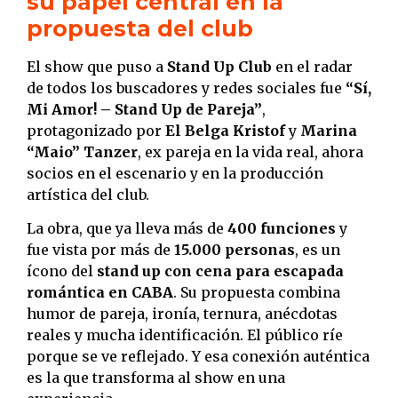
su papel central en la
propuesta del club
El show que puso a
Stand Up Club
en el radar
de todos los buscadores y redes sociales fue
“Sí,
Mi Amor! – Stand Up de Pareja”
,
protagonizado por
El Belga Kristof
y
Marina
“Maio” Tanzer
, ex pareja en la vida real, ahora
socios en el escenario y en la producción
artística del club.
La obra, que ya lleva más de
400 funciones
y
fue vista por más de
15.000 personas
, es un
ícono del
stand up con cena para escapada
romántica en CABA
. Su propuesta combina
humor de pareja, ironía, ternura, anécdotas
reales y mucha identificación. El público ríe
porque se ve reflejado. Y esa conexión auténtica
es la que transforma al show en una