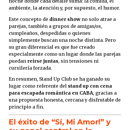
noche donde cada detalle suma: la comida, el
ambiente, la atención y, por supuesto, el humor.
Este concepto de
dinner show
no solo atrae a
parejas, también a grupos de amigas/os,
cumpleaños, despedidas o quienes
simplemente buscan una noche distinta. Pero
su gran diferencial es que fue creado
especialmente como un lugar donde las parejas
puedan
reírse juntas
, sin tensiones ni
cursilería forzada.
En resumen, Stand Up Club se ha ganado su
lugar como referente del
stand up con cena
para escapada romántica en CABA
, gracias a
una propuesta honesta, cercana y disfrutable de
principio a fin.
El éxito de “Sí, Mi Amor!” y