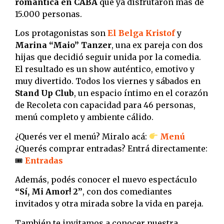
romántica en CABA
que ya disfrutaron más de
15.000 personas.
Los protagonistas son
El Belga Kristof
y
Marina “Maio” Tanzer
, una ex pareja con dos
hijas que decidió seguir unida por la comedia.
El resultado es un show auténtico, emotivo y
muy divertido. Todos los viernes y sábados en
Stand Up Club
, un espacio íntimo en el corazón
de Recoleta con capacidad para 46 personas,
menú completo y ambiente cálido.
¿Querés ver el menú? Miralo acá:
Menú
¿Querés comprar entradas? Entrá directamente:
🎟
Entradas
Además, podés conocer el nuevo espectáculo
“Sí, Mi Amor! 2”
, con dos comediantes
invitados y otra mirada sobre la vida en pareja.
También te invitamos a conocer nuestra