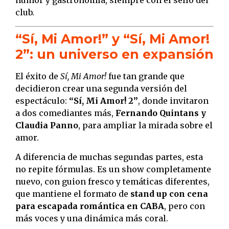
humor y gastronomía, siempre con el sello del
club.
“Sí, Mi Amor!” y “Sí, Mi Amor!
2”: un universo en expansión
El éxito de
Sí, Mi Amor!
fue tan grande que
decidieron crear una segunda versión del
espectáculo:
“Sí, Mi Amor! 2”
, donde invitaron
a dos comediantes más,
Fernando Quintans y
Claudia Panno
, para ampliar la mirada sobre el
amor.
A diferencia de muchas segundas partes, esta
no repite fórmulas. Es un show completamente
nuevo, con guion fresco y temáticas diferentes,
que mantiene el formato de
stand up con cena
para escapada romántica en CABA
, pero con
más voces y una dinámica más coral.