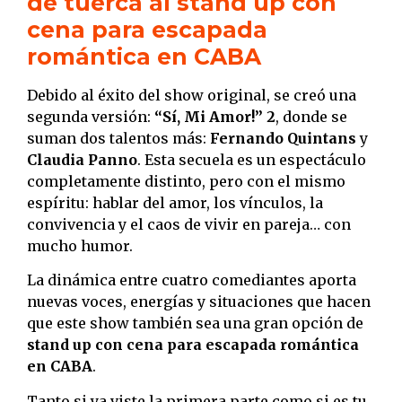
de tuerca al stand up con
cena para escapada
romántica en CABA
Debido al éxito del show original, se creó una
segunda versión:
“Sí, Mi Amor!” 2
, donde se
suman dos talentos más:
Fernando Quintans
y
Claudia Panno
. Esta secuela es un espectáculo
completamente distinto, pero con el mismo
espíritu: hablar del amor, los vínculos, la
convivencia y el caos de vivir en pareja… con
mucho humor.
La dinámica entre cuatro comediantes aporta
nuevas voces, energías y situaciones que hacen
que este show también sea una gran opción de
stand up con cena para escapada romántica
en CABA
.
Tanto si ya viste la primera parte como si es tu