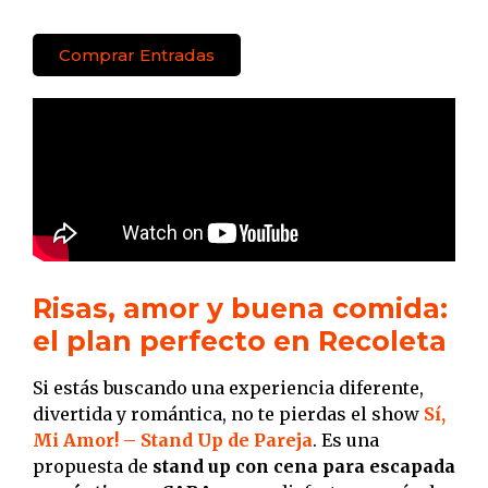
Comprar Entradas
Risas, amor y buena comida:
el plan perfecto en Recoleta
Si estás buscando una experiencia diferente,
divertida y romántica, no te pierdas el show
Sí,
Mi Amor! – Stand Up de Pareja
. Es una
propuesta de
stand up con cena para escapada