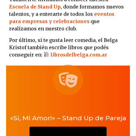
Escuela de Stand Up
, donde formamos nuevos
talentos, y a enterarte de todos los
eventos
para empresas y celebraciones
que
realizamos en nuestro club.
Por último, si te gusta leer comedia, el Belga
Kristof también escribe libros que podés
conseguir en:
librosdelbelga.com.ar
«Si, Mi Amor!» – Stand Up de Pareja