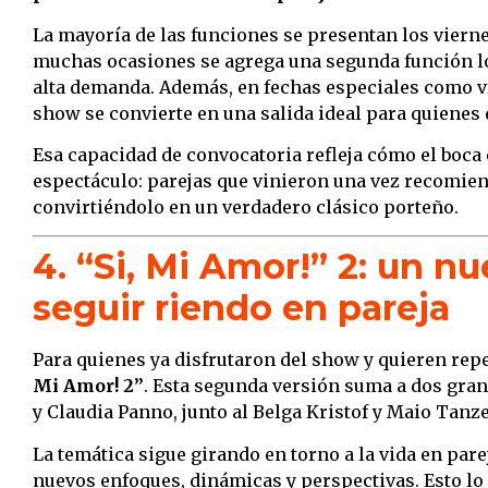
La mayoría de las funciones se presentan los viernes
muchas ocasiones se agrega una segunda función los
alta demanda. Además, en fechas especiales como ví
show se convierte en una salida ideal para quienes
Esa capacidad de convocatoria refleja cómo el boca e
espectáculo: parejas que vinieron una vez recomien
convirtiéndolo en un verdadero clásico porteño.
4. “Si, Mi Amor!” 2: un n
seguir riendo en pareja
Para quienes ya disfrutaron del show y quieren repe
Mi Amor! 2”
. Esta segunda versión suma a dos gr
y Claudia Panno, junto al Belga Kristof y Maio Tanze
La temática sigue girando en torno a la vida en pare
nuevos enfoques, dinámicas y perspectivas. Esto lo 