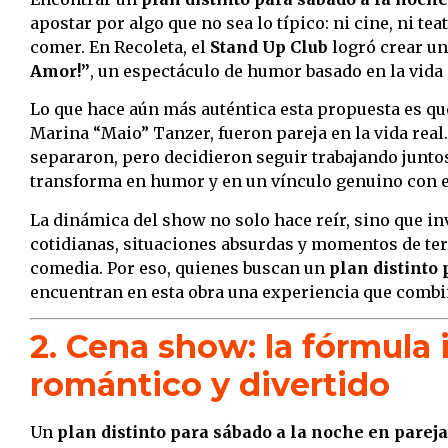
apostar por algo que no sea lo típico: ni cine, ni tea
comer. En Recoleta, el
Stand Up Club
logró crear un
Amor!”
, un espectáculo de humor basado en la vida 
Lo que hace aún más auténtica esta propuesta es que
Marina “Maio” Tanzer, fueron pareja en la vida real
separaron, pero decidieron seguir trabajando junto
transforma en humor y en un vínculo genuino con e
La dinámica del show no solo hace reír, sino que inv
cotidianas, situaciones absurdas y momentos de te
comedia. Por eso, quienes buscan un
plan distinto 
encuentran en esta obra una experiencia que comb
2. Cena show: la fórmula 
romántico y divertido
Un
plan distinto para sábado a la noche en pareja