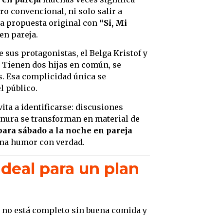
tro convencional, ni solo salir a
a propuesta original con
“Si, Mi
en pareja.
 sus protagonistas, el Belga Kristof y
. Tienen dos hijas en común, se
s. Esa complicidad única se
l público.
ita a identificarse: discusiones
rnura se transforman en material de
para sábado a la noche en pareja
ina humor con verdad.
ideal para un plan
no está completo sin buena comida y