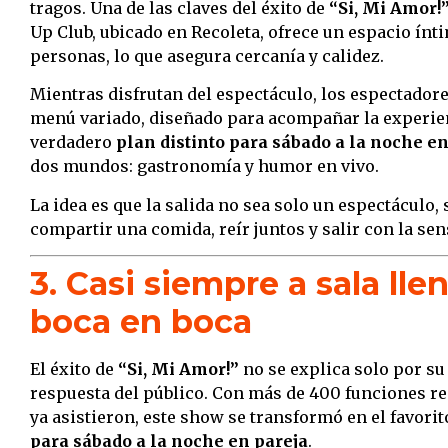
tragos. Una de las claves del éxito de
“Si, Mi Amor!
Up Club, ubicado en Recoleta, ofrece un espacio ín
personas, lo que asegura cercanía y calidez.
Mientras disfrutan del espectáculo, los espectadore
menú variado, diseñado para acompañar la experienc
verdadero
plan distinto para sábado a la noche en
dos mundos: gastronomía y humor en vivo.
La idea es que la salida no sea solo un espectáculo,
compartir una comida, reír juntos y salir con la sen
3. Casi siempre a sala ll
boca en boca
El éxito de
“Si, Mi Amor!”
no se explica solo por su
respuesta del público. Con más de 400 funciones re
ya asistieron, este show se transformó en el favori
para sábado a la noche en pareja
.