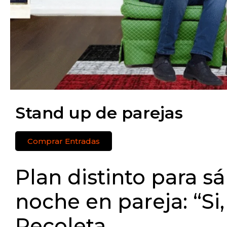
Stand up de parejas
Comprar Entradas
Plan distinto para s
noche en pareja: “Si
Recoleta