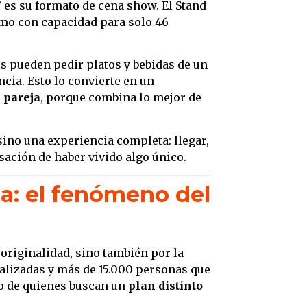
”
es su formato de cena show. El Stand
timo con capacidad para solo 46
s pueden pedir platos y bebidas de un
ia. Esto lo convierte en un
 pareja
, porque combina lo mejor de
 sino una experiencia completa: llegar,
sación de haber vivido algo único.
ena: el fenómeno del
 originalidad, sino también por la
alizadas y más de 15.000 personas que
to de quienes buscan un
plan distinto