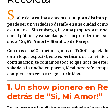
S
alir de la rutina y encontrar un
plan distinto 
puede ser un verdadero desafío en una ciudad como 
es inmensa. Sin embargo, hay una propuesta que se 
con el público y capacidad para sorprender incluso
show
“Si, Mi Amor! – Stand Up de Pareja”
.
Con más de 400 funciones, más de 15.000 espectadore
da un toque especial, este espectáculo se convirtió 
continuación, te contamos todo lo que hace de este
sábado a la noche en pareja
, ideal para reír, comp
completa con cena y tragos incluidos.
1. Un show pionero en Rec
detrás de “Si, Mi Amor!”
Encontrar un
plan distinto para sábado a la noche