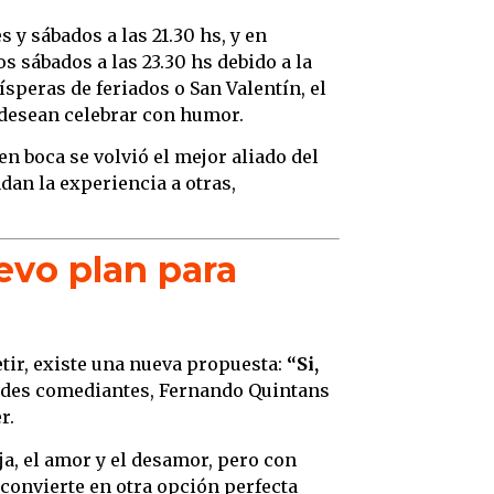
 y sábados a las 21.30 hs, y en
 sábados a las 23.30 hs debido a la
speras de feriados o San Valentín, el
 desean celebrar con humor.
n boca se volvió el mejor aliado del
dan la experiencia a otras,
uevo plan para
tir, existe una nueva propuesta:
“Si,
andes comediantes, Fernando Quintans
r.
ja, el amor y el desamor, pero con
convierte en otra opción perfecta