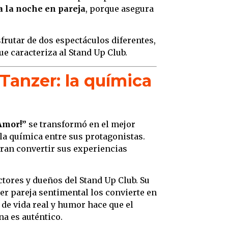
a la noche en pareja
, porque asegura
sfrutar de dos espectáculos diferentes,
e caracteriza al Stand Up Club.
 Tanzer: la química
 Amor!”
se transformó en el mejor
la química entre sus protagonistas.
gran convertir sus experiencias
tores y dueños del Stand Up Club. Su
ser pareja sentimental los convierte en
de vida real y humor hace que el
na es auténtico.