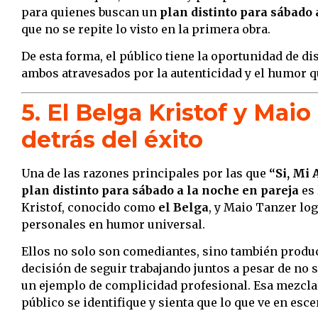
para quienes buscan un
plan distinto para sábado 
que no se repite lo visto en la primera obra.
De esta forma, el público tiene la oportunidad de di
ambos atravesados por la autenticidad y el humor qu
5. El Belga Kristof y Maio
detrás del éxito
Una de las razones principales por las que
“Si, Mi
plan distinto para sábado a la noche en pareja
es 
Kristof, conocido como
el Belga
, y Maio Tanzer lo
personales en humor universal.
Ellos no solo son comediantes, sino también produc
decisión de seguir trabajando juntos a pesar de no 
un ejemplo de complicidad profesional. Esa mezcla 
público se identifique y sienta que lo que ve en esce