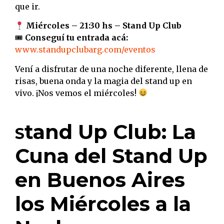
que ir.
Miércoles – 21:30 hs – Stand Up Club
🎟
Conseguí tu entrada acá:
www.standupclubarg.com/eventos
Vení a disfrutar de una noche diferente, llena de
risas, buena onda y la magia del stand up en
vivo. ¡Nos vemos el miércoles!
tand Up Club: La
S
Cuna del Stand Up
en Buenos Aires
los Miércoles a la