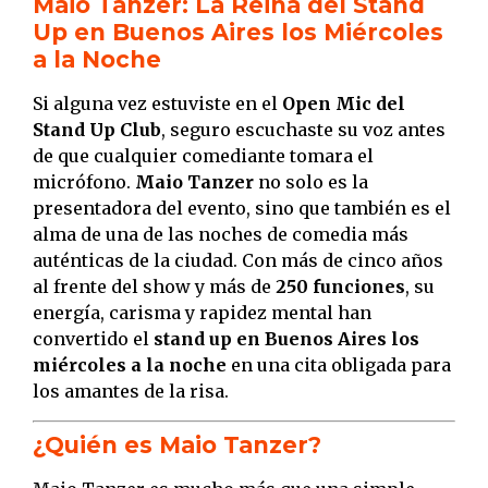
Maio Tanzer: La Reina del Stand
Up en Buenos Aires los Miércoles
a la Noche
Si alguna vez estuviste en el
Open Mic del
Stand Up Club
, seguro escuchaste su voz antes
de que cualquier comediante tomara el
micrófono.
Maio Tanzer
no solo es la
presentadora del evento, sino que también es el
alma de una de las noches de comedia más
auténticas de la ciudad. Con más de cinco años
al frente del show y más de
250 funciones
, su
energía, carisma y rapidez mental han
convertido el
stand up en Buenos Aires los
miércoles a la noche
en una cita obligada para
los amantes de la risa.
¿Quién es Maio Tanzer?