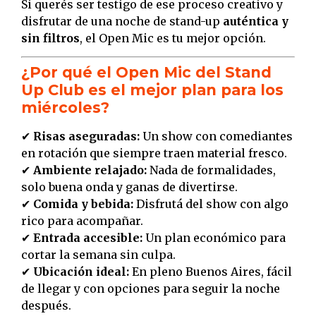
Si querés ser testigo de ese proceso creativo y
disfrutar de una noche de stand-up
auténtica y
sin filtros
, el Open Mic es tu mejor opción.
¿Por qué el Open Mic del Stand
Up Club es el mejor plan para los
miércoles?
✔
Risas aseguradas:
Un show con comediantes
en rotación que siempre traen material fresco.
✔
Ambiente relajado:
Nada de formalidades,
solo buena onda y ganas de divertirse.
✔
Comida y bebida:
Disfrutá del show con algo
rico para acompañar.
✔
Entrada accesible:
Un plan económico para
cortar la semana sin culpa.
✔
Ubicación ideal:
En pleno Buenos Aires, fácil
de llegar y con opciones para seguir la noche
después.