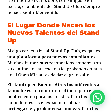
No importa si venís solo, con amigos o en
pareja, el ambiente del Stand Up Club siempre
te hace sentir bienvenido.
El Lugar Donde Nacen los
Nuevos Talentos del Stand
Up
Si algo caracteriza al
Stand Up Club
, es que
es
una plataforma para nuevos comediantes
.
Muchos humoristas reconocidos comenzaron
su camino en este escenario, probando chistes
en el Open Mic antes de dar el gran salto.
El
stand up en Buenos Aires los miércoles a
la noche
es una oportunidad tanto para el
público como para los artistas. Para los
comediantes, es el espacio ideal para
arriesgarse y probar cosas nuevas
. Para los