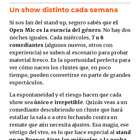
Un show distinto cada semana
Si sos fan del stand-up, seguro sabés que
el
Open Mic es la esencia del género
. No hay dos
noches iguales. Cada miércoles,
7 u 8
comediantes
(algunos nuevos, otros con
experiencia) se suben al escenario para probar
material fresco. Es la oportunidad perfecta para
ver cómo nacen los chistes que, en poco
tiempo, pueden convertirse en parte de grandes
espectáculos.
La espontaneidad y el riesgo hacen que cada
show sea
único e irrepetible
. Quizás veas a un
comediante descubriendo un chiste que hará
estallar la sala o a otro luchando contra un
remate que aún necesita ajustes. Esa magia, ese
vértigo del vivo, es lo que hace especial al
stand
up en Buenos Aires los miércoles a la noche
.