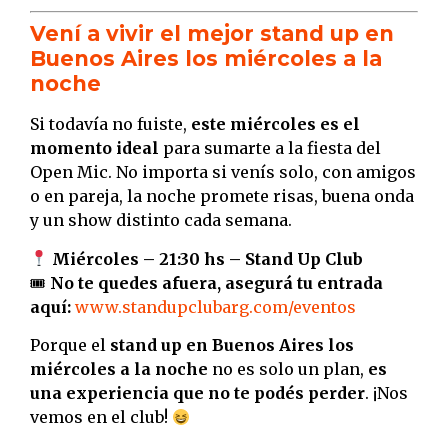
Vení a vivir el mejor stand up en
Buenos Aires los miércoles a la
noche
Si todavía no fuiste,
este miércoles es el
momento ideal
para sumarte a la fiesta del
Open Mic. No importa si venís solo, con amigos
o en pareja, la noche promete risas, buena onda
y un show distinto cada semana.
Miércoles – 21:30 hs – Stand Up Club
🎟
No te quedes afuera, asegurá tu entrada
aquí:
www.standupclubarg.com/eventos
Porque el
stand up en Buenos Aires los
miércoles a la noche
no es solo un plan,
es
una experiencia que no te podés perder
. ¡Nos
vemos en el club!