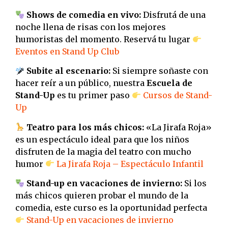
Shows de comedia en vivo:
Disfrutá de una
noche llena de risas con los mejores
humoristas del momento. Reservá tu lugar
Eventos en Stand Up Club
Subite al escenario:
Si siempre soñaste con
hacer reír a un público, nuestra
Escuela de
Stand-Up
es tu primer paso
Cursos de Stand-
Up
Teatro para los más chicos:
«La Jirafa Roja»
es un espectáculo ideal para que los niños
disfruten de la magia del teatro con mucho
humor
La Jirafa Roja – Espectáculo Infantil
Stand-up en vacaciones de invierno:
Si los
más chicos quieren probar el mundo de la
comedia, este curso es la oportunidad perfecta
Stand-Up en vacaciones de invierno