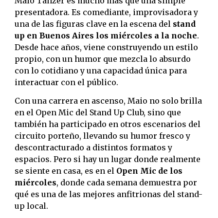
Maio Tanzer es mucho más que una simple
presentadora. Es comediante, improvisadora y
una de las figuras clave en la escena del
stand
up en Buenos Aires los miércoles a la noche
.
Desde hace años, viene construyendo un estilo
propio, con un humor que mezcla lo absurdo
con lo cotidiano y una capacidad única para
interactuar con el público.
Con una carrera en ascenso, Maio no solo brilla
en el Open Mic del Stand Up Club, sino que
también ha participado en otros escenarios del
circuito porteño, llevando su humor fresco y
descontracturado a distintos formatos y
espacios. Pero si hay un lugar donde realmente
se siente en casa, es en el
Open Mic de los
miércoles
, donde cada semana demuestra por
qué es una de las mejores anfitrionas del stand-
up local.