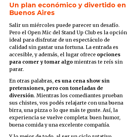
Un plan económico y divertido en
Buenos Aires
Salir un miércoles puede parecer un desafío.
Pero el Open Mic del Stand Up Club es la opción
ideal para disfrutar de un espectáculo de
calidad sin gastar una fortuna. La entrada es
accesible, y además, el lugar ofrece
opciones
para comer y tomar algo
mientras te reís sin
parar.
En otras palabras,
es una cena show sin
pretensiones, pero con toneladas de
diversión
. Mientras los comediantes prueban
sus chistes, vos podés relajarte con una buena
birra, una pizza o lo que más te guste. Así, la
experiencia se vuelve completa: buen humor,
buena comida y una excelente compañía.
Y lo mejor de todo, al ser un ciclo rotativo,