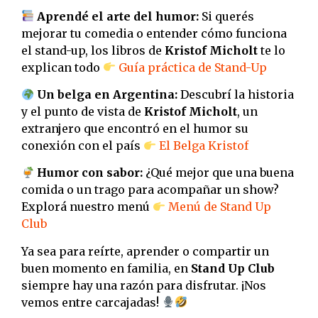
Aprendé el arte del humor:
Si querés
mejorar tu comedia o entender cómo funciona
el stand-up, los libros de
Kristof Micholt
te lo
explican todo
Guía práctica de Stand-Up
Un belga en Argentina:
Descubrí la historia
y el punto de vista de
Kristof Micholt
, un
extranjero que encontró en el humor su
conexión con el país
El Belga Kristof
Humor con sabor:
¿Qué mejor que una buena
comida o un trago para acompañar un show?
Explorá nuestro menú
Menú de Stand Up
Club
Ya sea para reírte, aprender o compartir un
buen momento en familia, en
Stand Up Club
siempre hay una razón para disfrutar. ¡Nos
vemos entre carcajadas!