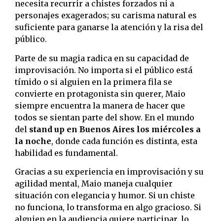
necesita recurrir a chistes forzados ni a
personajes exagerados; su carisma natural es
suficiente para ganarse la atención y la risa del
público.
Parte de su magia radica en su capacidad de
improvisación. No importa si el público está
tímido o si alguien en la primera fila se
convierte en protagonista sin querer, Maio
siempre encuentra la manera de hacer que
todos se sientan parte del show. En el mundo
del
stand up en Buenos Aires los miércoles a
la noche
, donde cada función es distinta, esta
habilidad es fundamental.
Gracias a su experiencia en improvisación y su
agilidad mental, Maio maneja cualquier
situación con elegancia y humor. Si un chiste
no funciona, lo transforma en algo gracioso. Si
alguien en la audiencia quiere participar, lo