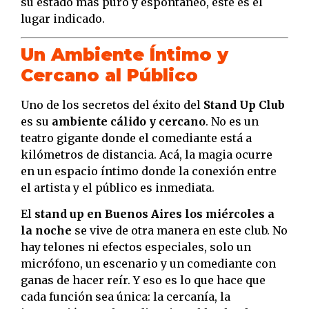
su estado más puro y espontáneo, este es el
lugar indicado.
Un Ambiente Íntimo y
Cercano al Público
Uno de los secretos del éxito del
Stand Up Club
es su
ambiente cálido y cercano
. No es un
teatro gigante donde el comediante está a
kilómetros de distancia. Acá, la magia ocurre
en un espacio íntimo donde la conexión entre
el artista y el público es inmediata.
El
stand up en Buenos Aires los miércoles a
la noche
se vive de otra manera en este club. No
hay telones ni efectos especiales, solo un
micrófono, un escenario y un comediante con
ganas de hacer reír. Y eso es lo que hace que
cada función sea única: la cercanía, la