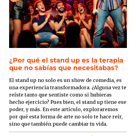
¿Por qué el stand up es la terapia
que no sabías que necesitabas?
El stand up no solo es un show de comedia, es
una experiencia transformadora. ¿Alguna vez te
reíste tanto que sentiste como si hubieras
hecho ejercicio? Pues bien, el stand up tiene ese
poder, y más. En este artículo, exploraremos
por qué esta forma de arte no solo te hace reír,
sino que también puede cambiar tu vida.