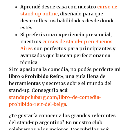
Aprendé desde casa con nuestro
curso de
stand-up online
, diseñado para que
desarrolles tus habilidades desde donde
estés.
Si preferís una experiencia presencial,
nuestros
cursos de stand-up en Buenos
Aires
son perfectos para principiantes y
avanzados que buscan perfeccionar su
técnica.
Si te apasiona la comedia, no podés perderte mi
libro
«Prohibido Reír»
, una guía llena de
herramientas y secretos sobre el mundo del
stand-up. Conseguílo acá:
standupclubarg.com/libro-de-comedia-
prohibido-reir-del-belga
.
¿Te gustaría conocer a los grandes referentes
del stand-up argentino? En nuestro club
celebramos a los mejores. Descubrilos acá: