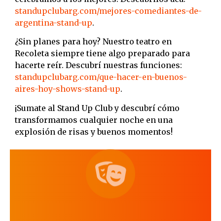
standupclubarg.com/mejores-comediantes-de-
argentina-stand-up
.
¿Sin planes para hoy? Nuestro teatro en
Recoleta siempre tiene algo preparado para
hacerte reír. Descubrí nuestras funciones:
standupclubarg.com/que-hacer-en-buenos-
aires-hoy-shows-stand-up
.
¡Sumate al Stand Up Club y descubrí cómo
transformamos cualquier noche en una
explosión de risas y buenos momentos!