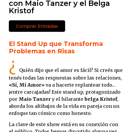
con Maio Tanzer y el Belga
Kristof
Comprar Entradas
El Stand Up que Transforma
Problemas en Risas
¿
Quién dijo que el amor es fácil? Si creés que
tenés todas las respuestas sobre las relaciones,
«Sí, Mi Amor»
va a hacerte replantear todo…
¡entre carcajadas! Este stand up, protagonizado
por
Maio Tanzer
y el hilarante
belga Kristof
,
aborda los altibajos de la vida en pareja con un
enfoque tan cómico como honesto.
La clave de este show está en su conexión con
el público. Todos hemos discutido alguna vez