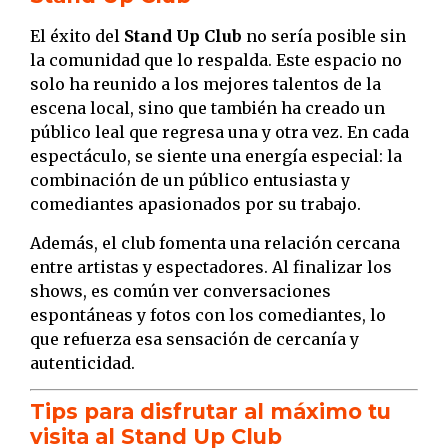
El éxito del
Stand Up Club
no sería posible sin
la comunidad que lo respalda. Este espacio no
solo ha reunido a los mejores talentos de la
escena local, sino que también ha creado un
público leal que regresa una y otra vez. En cada
espectáculo, se siente una energía especial: la
combinación de un público entusiasta y
comediantes apasionados por su trabajo.
Además, el club fomenta una relación cercana
entre artistas y espectadores. Al finalizar los
shows, es común ver conversaciones
espontáneas y fotos con los comediantes, lo
que refuerza esa sensación de cercanía y
autenticidad.
Tips para disfrutar al máximo tu
visita al Stand Up Club