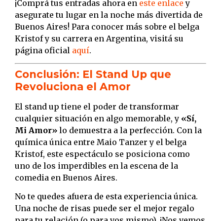
¡Comprá tus entradas ahora en
este enlace
y
asegurate tu lugar en la noche más divertida de
Buenos Aires! Para conocer más sobre el belga
Kristof y su carrera en Argentina, visitá su
página oficial
aquí
.
Conclusión: El Stand Up que
Revoluciona el Amor
El stand up tiene el poder de transformar
cualquier situación en algo memorable, y
«Sí,
Mi Amor»
lo demuestra a la perfección. Con la
química única entre Maio Tanzer y el belga
Kristof, este espectáculo se posiciona como
uno de los imperdibles en la escena de la
comedia en Buenos Aires.
No te quedes afuera de esta experiencia única.
Una noche de risas puede ser el mejor regalo
para tu relación (o para vos mismo). ¡Nos vemos