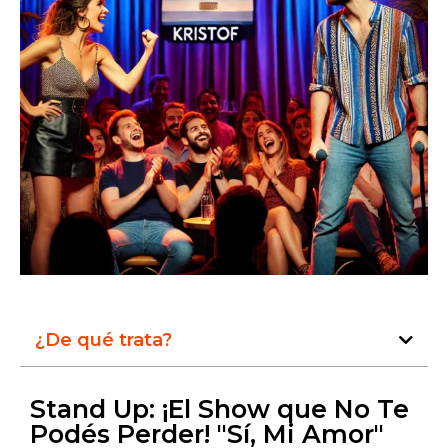
¿De qué trata?
Stand Up: ¡El Show que No Te
Podés Perder! "Sí, Mi Amor"