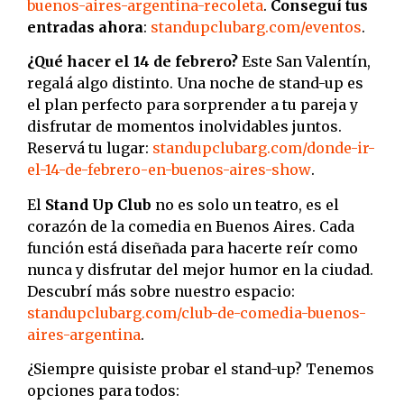
buenos-aires-argentina-recoleta
.
Conseguí tus
entradas ahora
:
standupclubarg.com/eventos
.
¿Qué hacer el 14 de febrero?
Este San Valentín,
regalá algo distinto. Una noche de stand-up es
el plan perfecto para sorprender a tu pareja y
disfrutar de momentos inolvidables juntos.
Reservá tu lugar:
standupclubarg.com/donde-ir-
el-14-de-febrero-en-buenos-aires-show
.
El
Stand Up Club
no es solo un teatro, es el
corazón de la comedia en Buenos Aires. Cada
función está diseñada para hacerte reír como
nunca y disfrutar del mejor humor en la ciudad.
Descubrí más sobre nuestro espacio:
standupclubarg.com/club-de-comedia-buenos-
aires-argentina
.
¿Siempre quisiste probar el stand-up? Tenemos
opciones para todos: