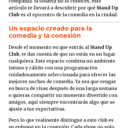
compañía. Si todavía no lo conocés, este
artículo te llevará a descubrir por qué
Stand Up
Club
es el epicentro de la comedia en la ciudad.
Un espacio creado para la
comedia y la conexión
Desde el momento en que entrás al
Stand Up
Club
, te das cuenta de que no estás en un lugar
cualquiera. Este espacio combina un ambiente
íntimo y cálido con una programación
cuidadosamente seleccionada para ofrecer las
mejores noches de comedia. Ya sea que vengas
en busca de risas después de una larga semana
o quieras compartir un momento divertido con
amigos, aquí siempre encontrarás algo que se
ajuste a tus expectativas.
Pero lo que realmente distingue a este club es
su enfoque en la conexión. Cada show no solo