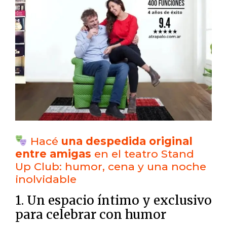
Hacé
una despedida original
entre amigas
en el teatro Stand
Up Club: humor, cena y una noche
inolvidable
1. Un espacio íntimo y exclusivo
para celebrar con humor