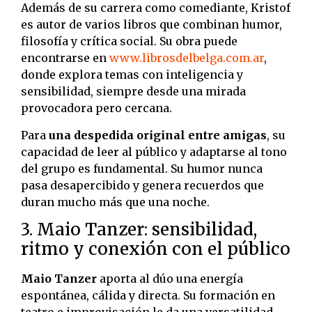
Además de su carrera como comediante, Kristof
es autor de varios libros que combinan humor,
filosofía y crítica social. Su obra puede
encontrarse en
www.librosdelbelga.com.ar
,
donde explora temas con inteligencia y
sensibilidad, siempre desde una mirada
provocadora pero cercana.
Para
una despedida original entre amigas
, su
capacidad de leer al público y adaptarse al tono
del grupo es fundamental. Su humor nunca
pasa desapercibido y genera recuerdos que
duran mucho más que una noche.
3. Maio Tanzer: sensibilidad,
ritmo y conexión con el público
Maio Tanzer
aporta al dúo una energía
espontánea, cálida y directa. Su formación en
teatro e improvisación le da una versatilidad