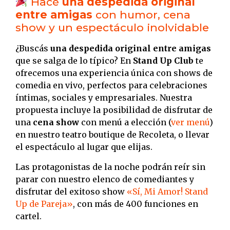
Hacé
una despedida original
entre amigas
con humor, cena
show y un espectáculo inolvidable
¿Buscás
una despedida original entre amigas
que se salga de lo típico? En
Stand Up Club
te
ofrecemos una experiencia única con shows de
comedia en vivo, perfectos para celebraciones
íntimas, sociales y empresariales. Nuestra
propuesta incluye la posibilidad de disfrutar de
una
cena show
con menú a elección (
ver menú
)
en nuestro teatro boutique de Recoleta, o llevar
el espectáculo al lugar que elijas.
Las protagonistas de la noche podrán reír sin
parar con nuestro elenco de comediantes y
disfrutar del exitoso show
«Sí, Mi Amor! Stand
Up de Pareja»
, con más de 400 funciones en
cartel.