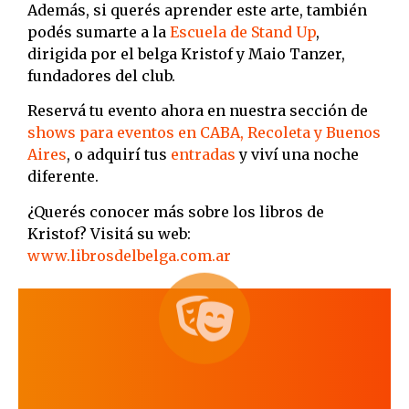
Además, si querés aprender este arte, también
podés sumarte a la
Escuela de Stand Up
,
dirigida por el belga Kristof y Maio Tanzer,
fundadores del club.
Reservá tu evento ahora en nuestra sección de
shows para eventos en CABA, Recoleta y Buenos
Aires
, o adquirí tus
entradas
y viví una noche
diferente.
¿Querés conocer más sobre los libros de
Kristof? Visitá su web:
www.librosdelbelga.com.ar