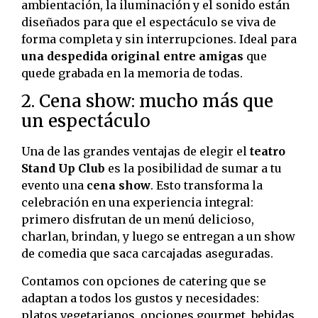
ambientación, la iluminación y el sonido están
diseñados para que el espectáculo se viva de
forma completa y sin interrupciones. Ideal para
una despedida original entre amigas
que
quede grabada en la memoria de todas.
2. Cena show: mucho más que
un espectáculo
Una de las grandes ventajas de elegir el
teatro
Stand Up Club
es la posibilidad de sumar a tu
evento una
cena show
. Esto transforma la
celebración en una experiencia integral:
primero disfrutan de un menú delicioso,
charlan, brindan, y luego se entregan a un show
de comedia que saca carcajadas aseguradas.
Contamos con opciones de catering que se
adaptan a todos los gustos y necesidades:
platos vegetarianos, opciones gourmet, bebidas