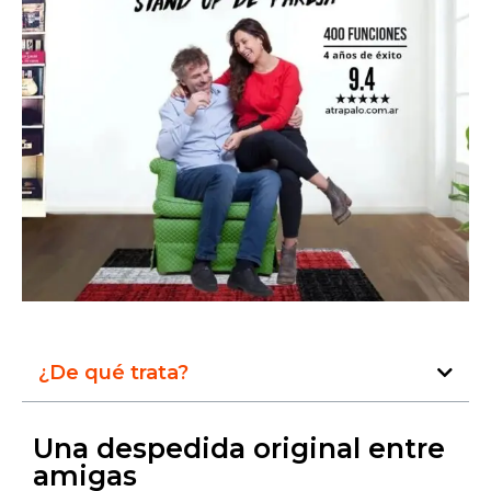
¿De qué trata?
Una despedida original entre
amigas