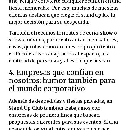
une, relaja y convierte cualquier reunión en una
fiesta memorable. Por eso, muchas de nuestras
clientas destacan que elegir el stand up fue la
mejor decisión para su despedida.
También ofrecemos formatos de
cena-show
o
shows móviles, para realizar tanto en salones,
casas, quintas como en nuestro propio teatro
en Recoleta. Nos adaptamos al espacio, a la
cantidad de personas y al estilo que buscan.
4. Empresas que confían en
nosotros: humor también para
el mundo corporativo
Además de despedidas y fiestas privadas, en
Stand Up Club
también trabajamos con
empresas de primera línea que buscan
propuestas diferentes para sus eventos. Si una
despedida original entre amigas puede ser