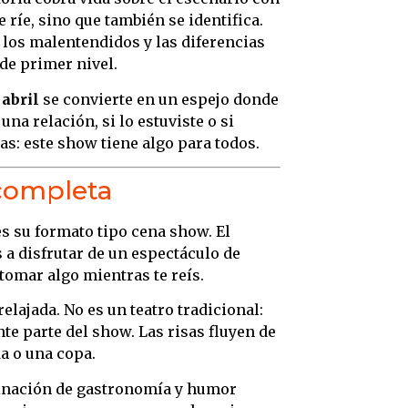
 ríe, sino que también se identifica.
, los malentendidos y las diferencias
de primer nivel.
 abril
se convierte en un espejo donde
una relación, si lo estuviste o si
s: este show tiene algo para todos.
completa
es su formato tipo cena show. El
s a disfrutar de un espectáculo de
tomar algo mientras te reís.
elajada. No es un teatro tradicional:
te parte del show. Las risas fluyen de
a o una copa.
binación de gastronomía y humor