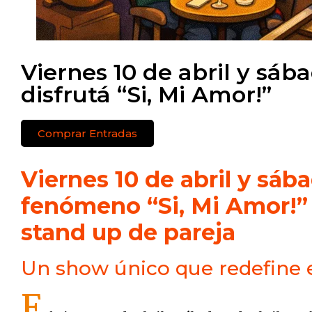
Viernes 10 de abril y sába
disfrutá “Si, Mi Amor!”
Comprar Entradas
Viernes 10 de abril y sábad
fenómeno “Si, Mi Amor!” 
stand up de pareja
Un show único que redefine 
E