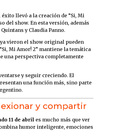
éxito llevó a la creación de “Si, Mi
so del show. En esta versión, además
 Quintans y Claudia Panno.
 ya vieron el show original pueden
“Si, Mi Amor! 2” mantiene la temática
esde una perspectiva completamente
entarse y seguir creciendo. El
resentan una función más, sino parte
rgentino.
flexionar y compartir
ado 11 de abril
es mucho más que ver
combina humor inteligente, emociones