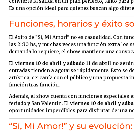
convierte la salida en un plan perfecto, tanto para
Es una opción ideal para quienes buscan algo difere
Funciones, horarios y éxito s
El éxito de “Si, Mi Amor!” no es casualidad. Con fun
las 21:30 hs, y muchas veces una función extra los s
demanda lo requiere, el show mantiene una convoca
El
viernes 10 de abril y sábado 11 de abril
no serán 
entradas tienden a agotarse rápidamente. Esto se d
artística, cercanía con el público y una propuesta 
función tras función.
Además, el show cuenta con funciones especiales e
feriado y San Valentín. El
viernes 10 de abril y sába
oportunidades imperdibles para disfrutar de una no
“Si, Mi Amor!” y su evolución