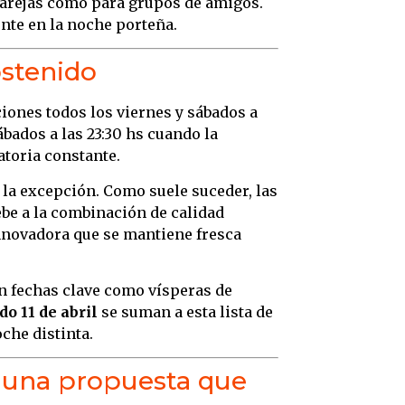
 parejas como para grupos de amigos.
nte en la noche porteña.
ostenido
ciones todos los viernes y sábados a
ábados a las 23:30 hs cuando la
toria constante.
la excepción. Como suele suceder, las
ebe a la combinación de calidad
innovadora que se mantiene fresca
n fechas clave como vísperas de
do 11 de abril
se suman a esta lista de
che distinta.
: una propuesta que