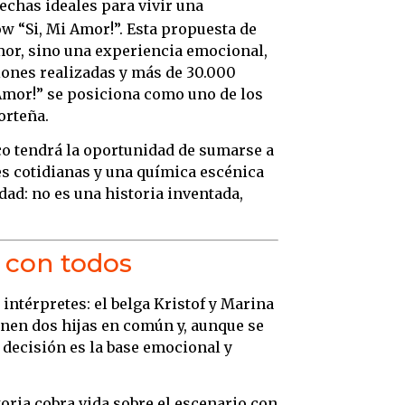
echas ideales para vivir una
ow “Si, Mi Amor!”. Esta propuesta de
mor, sino una experiencia emocional,
iones realizadas y más de 30.000
 Amor!” se posiciona como uno de los
orteña.
ico tendrá la oportunidad de sumarse a
s cotidianas y una química escénica
idad: no es una historia inventada,
a con todos
 intérpretes: el belga Kristof y Marina
enen dos hijas en común y, aunque se
 decisión es la base emocional y
storia cobra vida sobre el escenario con