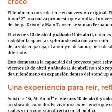
crece
El fenómeno no se detiene en su versión original. El 
Amor! 2”, una nueva propuesta que amplía el univer
del belga Kristof y Maio Tanzer, se suman Fernando
El
viernes 10 de abril y sábado 11 de abril
, quienes
redoblar la apuesta explorando esta nueva versión. 
de la vida en pareja, el amor y el desamor, pero d
diferente.
Esto demuestra la capacidad del proyecto para reinv
viernes 10 de abril y sábado 11 de abril
no solo rep
de un fenómeno en expansión dentro del stand up a
Una experiencia para reír, re
Asistir a “Si, Mi Amor!” el
viernes 10 de abril y sáb
un show de comedia. Es vivir una experiencia que 
reales y una conexión directa con el público.