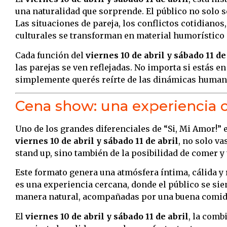
una naturalidad que sorprende. El público no solo se
Las situaciones de pareja, los conflictos cotidianos
culturales se transforman en material humorístico 
Cada función del
viernes 10 de abril y sábado 11 de
las parejas se ven reflejadas. No importa si estás en 
simplemente querés reírte de las dinámicas humana
Cena show: una experiencia 
Uno de los grandes diferenciales de “Si, Mi Amor!” 
viernes 10 de abril y sábado 11 de abril
, no solo va
stand up, sino también de la posibilidad de comer y 
Este formato genera una atmósfera íntima, cálida y r
es una experiencia cercana, donde el público se sien
manera natural, acompañadas por una buena comid
El
viernes 10 de abril y sábado 11 de abril
, la com