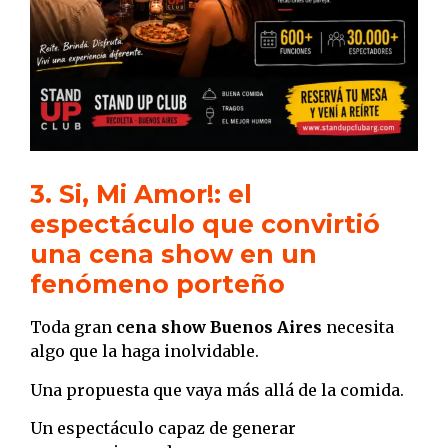
3. Si, Mi Amor!: el
espectáculo que convirtió
una cena show en un
fenómeno porteño
Toda gran
cena show Buenos Aires
necesita
algo que la haga inolvidable.
Una propuesta que vaya más allá de la comida.
Un espectáculo capaz de generar