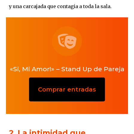
y una carcajada que contagia a toda la sala.
«Si, Mi Amor!» – Stand Up de Pareja
Comprar entradas
2. La intimidad que