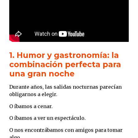
1. Humor y gastronomía: la
combinación perfecta para
una gran noche
Durante años, las salidas nocturnas parecían
obligarnos a elegir.
O íbamos a cenar.
O íbamos a ver un espectáculo.
O nos encontrábamos con amigos para tomar
algo.