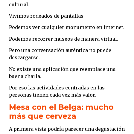
cultural.
Vivimos rodeados de pantallas.
Podemos ver cualquier monumento en internet.
Podemos recorrer museos de manera virtual.
Pero una conversación auténtica no puede
descargarse.
No existe una aplicación que reemplace una
buena charla.
Por eso las actividades centradas en las
personas tienen cada vez más valor.
Mesa con el Belga: mucho
más que cerveza
A primera vista podría parecer una degustación