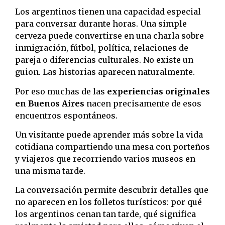
Los argentinos tienen una capacidad especial
para conversar durante horas. Una simple
cerveza puede convertirse en una charla sobre
inmigración, fútbol, política, relaciones de
pareja o diferencias culturales. No existe un
guion. Las historias aparecen naturalmente.
Por eso muchas de las
experiencias originales
en Buenos Aires
nacen precisamente de esos
encuentros espontáneos.
Un visitante puede aprender más sobre la vida
cotidiana compartiendo una mesa con porteños
y viajeros que recorriendo varios museos en
una misma tarde.
La conversación permite descubrir detalles que
no aparecen en los folletos turísticos: por qué
los argentinos cenan tan tarde, qué significa