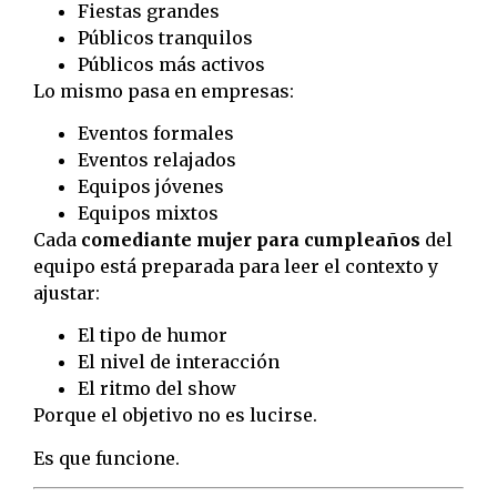
Fiestas grandes
Públicos tranquilos
Públicos más activos
Lo mismo pasa en empresas:
Eventos formales
Eventos relajados
Equipos jóvenes
Equipos mixtos
Cada
comediante mujer para cumpleaños
del
equipo está preparada para leer el contexto y
ajustar:
El tipo de humor
El nivel de interacción
El ritmo del show
Porque el objetivo no es lucirse.
Es que funcione.