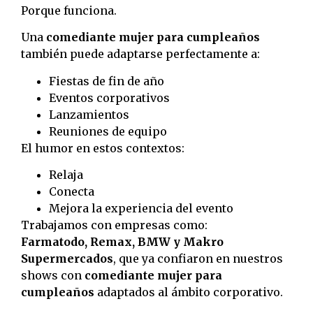
Porque funciona.
Una
comediante mujer para cumpleaños
también puede adaptarse perfectamente a:
Fiestas de fin de año
Eventos corporativos
Lanzamientos
Reuniones de equipo
El humor en estos contextos:
Relaja
Conecta
Mejora la experiencia del evento
Trabajamos con empresas como:
Farmatodo, Remax, BMW y Makro
Supermercados
, que ya confiaron en nuestros
shows con
comediante mujer para
cumpleaños
adaptados al ámbito corporativo.