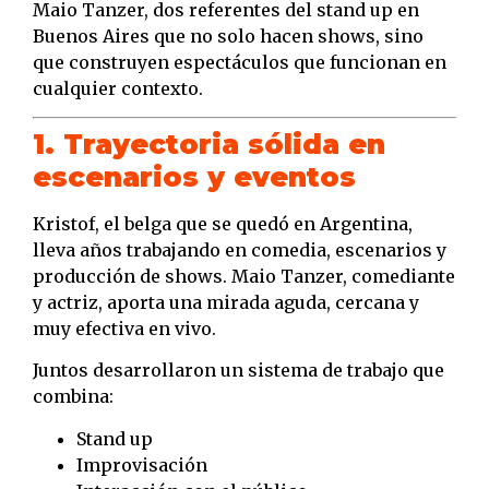
Maio Tanzer, dos referentes del stand up en
Buenos Aires que no solo hacen shows, sino
que construyen espectáculos que funcionan en
cualquier contexto.
1. Trayectoria sólida en
escenarios y eventos
Kristof, el belga que se quedó en Argentina,
lleva años trabajando en comedia, escenarios y
producción de shows. Maio Tanzer, comediante
y actriz, aporta una mirada aguda, cercana y
muy efectiva en vivo.
Juntos desarrollaron un sistema de trabajo que
combina:
Stand up
Improvisación