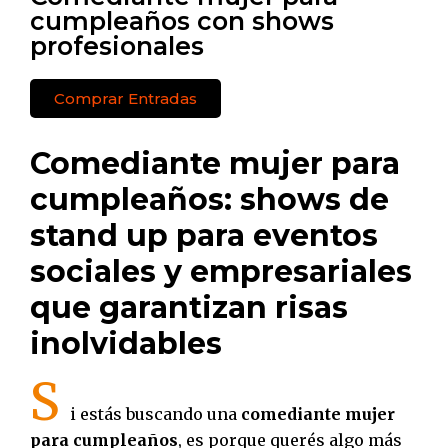
cumpleaños con shows
profesionales
Comprar Entradas
Comediante mujer para
cumpleaños: shows de
stand up para eventos
sociales y empresariales
que garantizan risas
inolvidables
S
i estás buscando una
comediante mujer
para cumpleaños
, es porque querés algo más