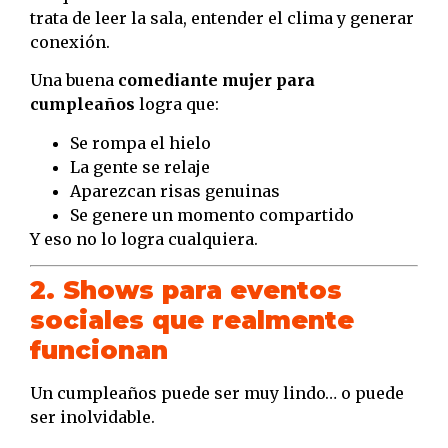
trata de leer la sala, entender el clima y generar
conexión.
Una buena
comediante mujer para
cumpleaños
logra que:
Se rompa el hielo
La gente se relaje
Aparezcan risas genuinas
Se genere un momento compartido
Y eso no lo logra cualquiera.
2. Shows para eventos
sociales que realmente
funcionan
Un cumpleaños puede ser muy lindo… o puede
ser inolvidable.