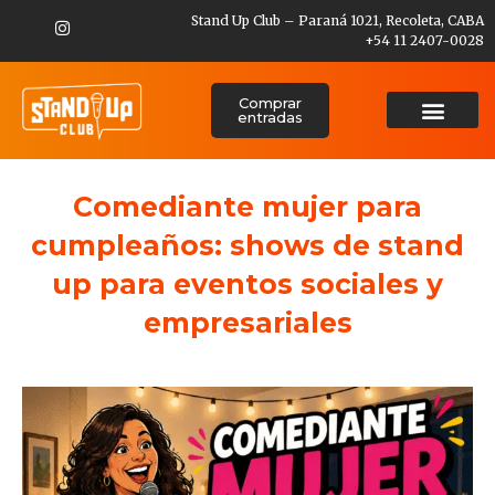
Stand Up Club – Paraná 1021, Recoleta, CABA
+54 11 2407-0028
Comprar
entradas
Comediante mujer para
cumpleaños: shows de stand
up para eventos sociales y
empresariales