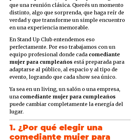
que una reunión clásica. Querés un momento
distinto, algo que sorprenda, que haga reír de
verdad y que transforme un simple encuentro
en una experiencia memorable.
En Stand Up Club entendemos eso
perfectamente. Por eso trabajamos con un
equipo profesional donde cada
comediante
mujer para cumpleaños
está preparada para
adaptarse al público, al espacio y al tipo de
evento, logrando que cada show sea único.
Ya sea en un living, un salón o una empresa,
una
comediante mujer para cumpleaños
puede cambiar completamente la energía del
lugar.
1. ¿Por qué elegir una
comediante mujer para