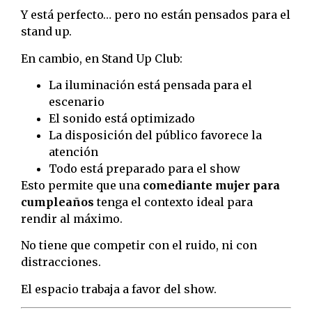
Y está perfecto… pero no están pensados para el
stand up.
En cambio, en Stand Up Club:
La iluminación está pensada para el
escenario
El sonido está optimizado
La disposición del público favorece la
atención
Todo está preparado para el show
Esto permite que una
comediante mujer para
cumpleaños
tenga el contexto ideal para
rendir al máximo.
No tiene que competir con el ruido, ni con
distracciones.
El espacio trabaja a favor del show.