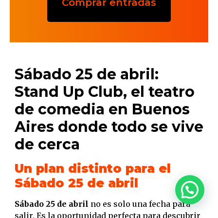
Comprar entradas
Sábado 25 de abril:
Stand Up Club, el teatro
de comedia en Buenos
Aires donde todo se vive
de cerca
Un plan distinto para el
Sábado 25 de abril
Sábado 25 de abril
no es solo una fecha para
salir. Es la oportunidad perfecta para descubrir