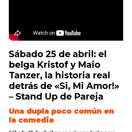
Sábado 25 de abril: el
belga Kristof y Maio
Tanzer, la historia real
detrás de «Si, Mi Amor!»
– Stand Up de Pareja
Una dupla poco común en
la comedia