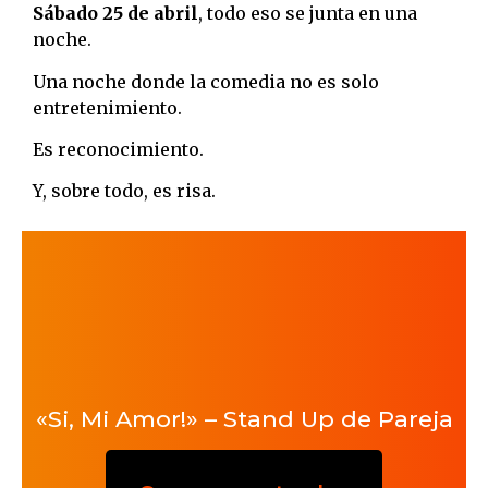
Sábado 25 de abril
, todo eso se junta en una
noche.
Una noche donde la comedia no es solo
entretenimiento.
Es reconocimiento.
Y, sobre todo, es risa.
«Si, Mi Amor!» – Stand Up de Pareja