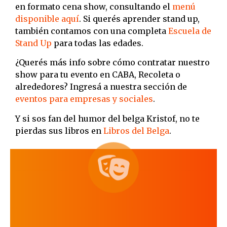
en formato cena show, consultando el
menú
disponible aquí
. Si querés aprender stand up,
también contamos con una completa
Escuela de
Stand Up
para todas las edades.
¿Querés más info sobre cómo contratar nuestro
show para tu evento en CABA, Recoleta o
alrededores? Ingresá a nuestra sección de
eventos para empresas y sociales
.
Y si sos fan del humor del belga Kristof, no te
pierdas sus libros en
Libros del Belga
.