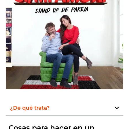
¿De qué trata?
Cosas para hacer en un