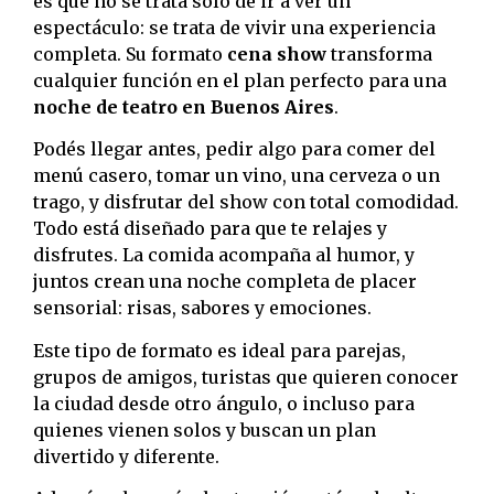
es que no se trata solo de ir a ver un
espectáculo: se trata de vivir una experiencia
completa. Su formato
cena show
transforma
cualquier función en el plan perfecto para una
noche de teatro en Buenos Aires
.
Podés llegar antes, pedir algo para comer del
menú casero, tomar un vino, una cerveza o un
trago, y disfrutar del show con total comodidad.
Todo está diseñado para que te relajes y
disfrutes. La comida acompaña al humor, y
juntos crean una noche completa de placer
sensorial: risas, sabores y emociones.
Este tipo de formato es ideal para parejas,
grupos de amigos, turistas que quieren conocer
la ciudad desde otro ángulo, o incluso para
quienes vienen solos y buscan un plan
divertido y diferente.