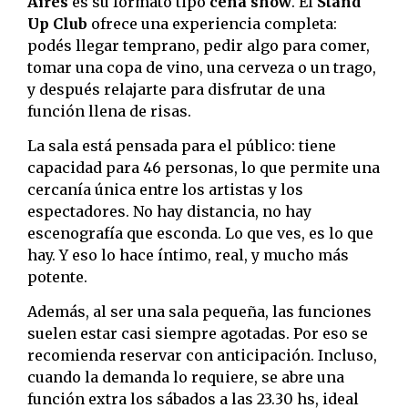
Aires
es su formato tipo
cena show
. El
Stand
Up Club
ofrece una experiencia completa:
podés llegar temprano, pedir algo para comer,
tomar una copa de vino, una cerveza o un trago,
y después relajarte para disfrutar de una
función llena de risas.
La sala está pensada para el público: tiene
capacidad para 46 personas, lo que permite una
cercanía única entre los artistas y los
espectadores. No hay distancia, no hay
escenografía que esconda. Lo que ves, es lo que
hay. Y eso lo hace íntimo, real, y mucho más
potente.
Además, al ser una sala pequeña, las funciones
suelen estar casi siempre agotadas. Por eso se
recomienda reservar con anticipación. Incluso,
cuando la demanda lo requiere, se abre una
función extra los sábados a las 23.30 hs, ideal