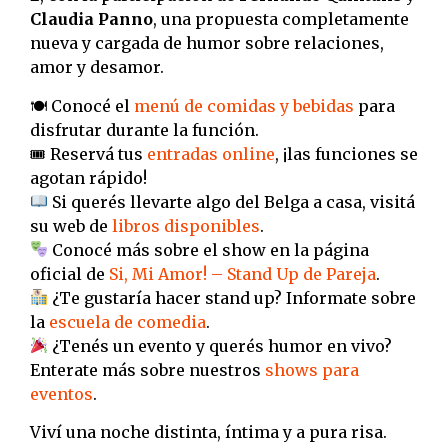
Claudia Panno
, una propuesta completamente
nueva y cargada de humor sobre relaciones,
amor y desamor.
🍽 Conocé el
menú de comidas y bebidas
para
disfrutar durante la función.
🎟 Reservá tus
entradas online
, ¡las funciones se
agotan rápido!
Si querés llevarte algo del Belga a casa, visitá
su web de
libros disponibles
.
Conocé más sobre el show en la página
oficial de
Si, Mi Amor! – Stand Up de Pareja
.
¿Te gustaría hacer stand up? Informate sobre
la
escuela de comedia
.
¿Tenés un evento y querés humor en vivo?
Enterate más sobre nuestros
shows para
eventos
.
Viví una noche distinta, íntima y a pura risa.