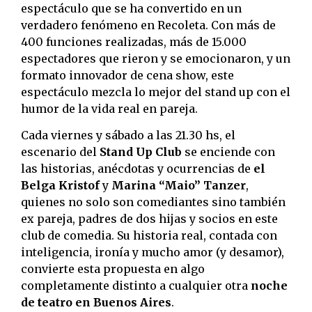
espectáculo que se ha convertido en un
verdadero fenómeno en Recoleta. Con más de
400 funciones realizadas, más de 15.000
espectadores que rieron y se emocionaron, y un
formato innovador de cena show, este
espectáculo mezcla lo mejor del stand up con el
humor de la vida real en pareja.
Cada viernes y sábado a las 21.30 hs, el
escenario del
Stand Up Club
se enciende con
las historias, anécdotas y ocurrencias de
el
Belga Kristof
y
Marina “Maio” Tanzer
,
quienes no solo son comediantes sino también
ex pareja, padres de dos hijas y socios en este
club de comedia. Su historia real, contada con
inteligencia, ironía y mucho amor (y desamor),
convierte esta propuesta en algo
completamente distinto a cualquier otra
noche
de teatro en Buenos Aires
.