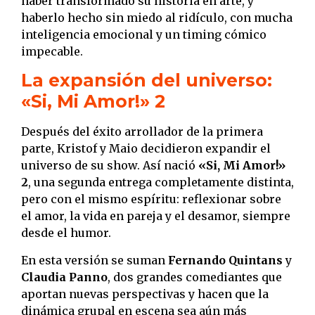
haber transformado su historia en arte, y
haberlo hecho sin miedo al ridículo, con mucha
inteligencia emocional y un timing cómico
impecable.
La expansión del universo:
«Si, Mi Amor!» 2
Después del éxito arrollador de la primera
parte, Kristof y Maio decidieron expandir el
universo de su show. Así nació
«Si, Mi Amor!»
2
, una segunda entrega completamente distinta,
pero con el mismo espíritu: reflexionar sobre
el amor, la vida en pareja y el desamor, siempre
desde el humor.
En esta versión se suman
Fernando Quintans
y
Claudia Panno
, dos grandes comediantes que
aportan nuevas perspectivas y hacen que la
dinámica grupal en escena sea aún más