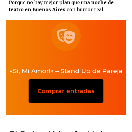
Porque no hay mejor plan que una
noche de
teatro en Buenos Aires
con humor real.
«Si, Mi Amor!» – Stand Up de Pareja
Comprar entradas