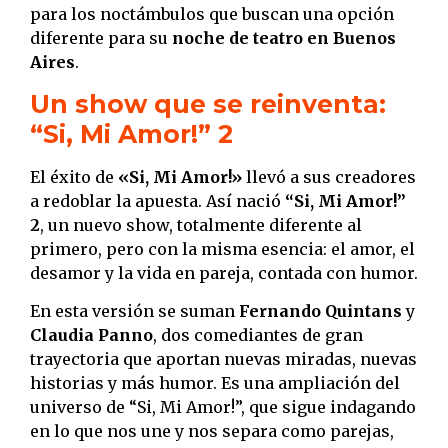
para los noctámbulos que buscan una opción
diferente para su
noche de teatro en Buenos
Aires
.
Un show que se reinventa:
“Si, Mi Amor!” 2
El éxito de
«Si, Mi Amor!»
llevó a sus creadores
a redoblar la apuesta. Así nació
“Si, Mi Amor!”
2
, un nuevo show, totalmente diferente al
primero, pero con la misma esencia: el amor, el
desamor y la vida en pareja, contada con humor.
En esta versión se suman
Fernando Quintans
y
Claudia Panno
, dos comediantes de gran
trayectoria que aportan nuevas miradas, nuevas
historias y más humor. Es una ampliación del
universo de “Si, Mi Amor!”, que sigue indagando
en lo que nos une y nos separa como parejas,