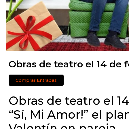
Obras de teatro el 14 de 
Comprar Entradas
Obras de teatro el 14
“Sí, Mi Amor!” el pla
Valentín en pareja