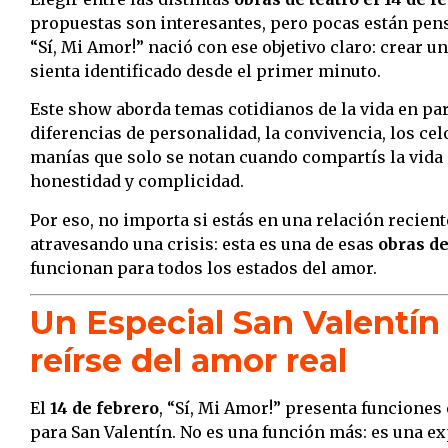
propuestas son interesantes, pero pocas están pen
“Sí, Mi Amor!” nació con ese objetivo claro: crear u
sienta identificado desde el primer minuto.
Este show aborda temas cotidianos de la vida en par
diferencias de personalidad, la convivencia, los cel
manías que solo se notan cuando compartís la vida
honestidad y complicidad.
Por eso, no importa si estás en una relación reciente
atravesando una crisis: esta es una de esas
obras de
funcionan para todos los estados del amor.
Un Especial San Valentín
reírse del amor real
El
14 de febrero
, “Sí, Mi Amor!” presenta funcione
para San Valentín. No es una función más: es una e