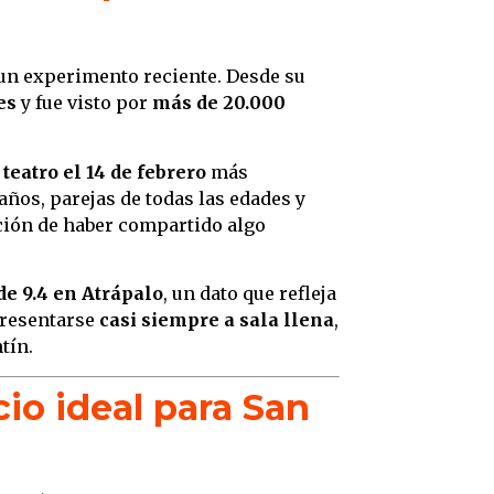
 un experimento reciente. Desde su
es
y fue visto por
más de 20.000
 teatro el 14 de febrero
más
 años, parejas de todas las edades y
ación de haber compartido algo
de 9.4 en Atrápalo
, un dato que refleja
 presentarse
casi siempre a sala llena
,
tín.
cio ideal para San