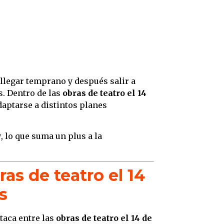
llegar temprano y después salir a
s. Dentro de las
obras de teatro el 14
adaptarse a distintos planes
w
, lo que suma un plus a la
as de teatro el 14
s
taca entre las
obras de teatro el 14 de