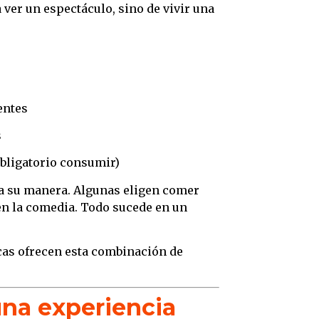
a ver un espectáculo, sino de vivir una
entes
s
obligatorio consumir)
 a su manera. Algunas eligen comer
 en la comedia. Todo sucede en un
cas ofrecen esta combinación de
una experiencia