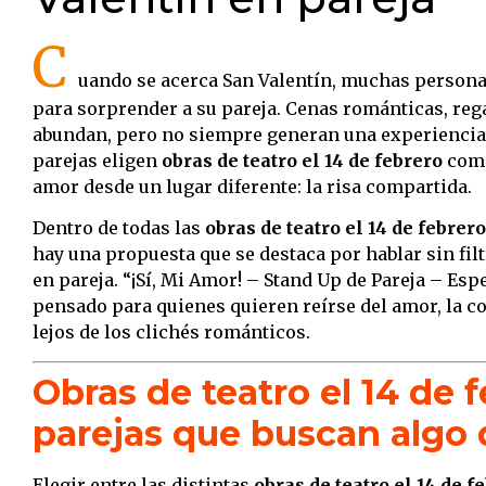
C
uando se acerca San Valentín, muchas persona
para sorprender a su pareja. Cenas románticas, rega
abundan, pero no siempre generan una experiencia
parejas eligen
obras de teatro el 14 de febrero
como
amor desde un lugar diferente: la risa compartida.
Dentro de todas las
obras de teatro el 14 de febrero
hay una propuesta que se destaca por hablar sin filt
en pareja. “¡Sí, Mi Amor! – Stand Up de Pareja – Esp
pensado para quienes quieren reírse del amor, la co
lejos de los clichés románticos.
Obras de teatro el 14 de 
parejas que buscan algo 
Elegir entre las distintas
obras de teatro el 14 de f