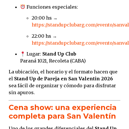
Funciones especiales:
20:00 hs →
https://standupclubarg.com/evento/sanva
22:00 hs →
https://standupclubarg.com/evento/sanva
Lugar:
Stand Up Club
Paraná 1021, Recoleta (CABA)
La ubicación, el horario y el formato hacen que
el
Stand Up de Pareja en San Valentin 2026
sea fácil de organizar y cómodo para disfrutar
sin apuros.
Cena show: una experiencia
completa para San Valentín
Uno de los grandes diferenciales del
Stand Up