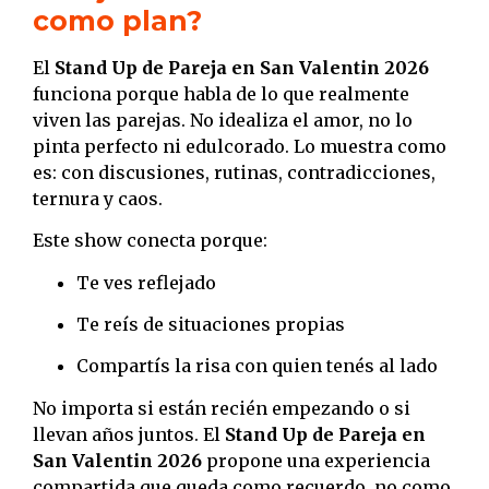
como plan?
El
Stand Up de Pareja en San Valentin 2026
funciona porque habla de lo que realmente
viven las parejas. No idealiza el amor, no lo
pinta perfecto ni edulcorado. Lo muestra como
es: con discusiones, rutinas, contradicciones,
ternura y caos.
Este show conecta porque:
Te ves reflejado
Te reís de situaciones propias
Compartís la risa con quien tenés al lado
No importa si están recién empezando o si
llevan años juntos. El
Stand Up de Pareja en
San Valentin 2026
propone una experiencia
compartida que queda como recuerdo, no como