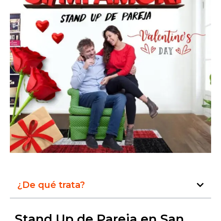
¿De qué trata?
Stand Up de Pareja en San