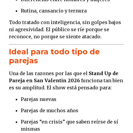
Rutina, cansancio y ternura
Todo tratado con inteligencia, sin golpes bajos
ni agresividad. El público se ríe porque se
reconoce, no porque se siente atacado.
Ideal para todo tipo de
parejas
Una de las razones por las que el
Stand Up de
Pareja en San Valentin 2026
funciona tan bien
es su amplitud. El show está pensado para:
Parejas nuevas
Parejas de muchos años
Parejas “en crisis” que saben reírse de sí
mismas