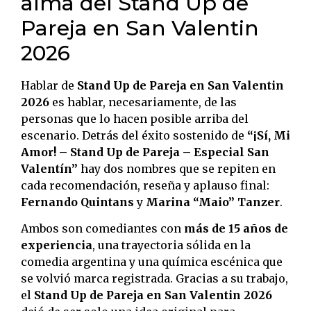
alma del Stand Up de
Pareja en San Valentin
2026
Hablar de
Stand Up de Pareja en San Valentin
2026
es hablar, necesariamente, de las
personas que lo hacen posible arriba del
escenario. Detrás del éxito sostenido de
“¡Sí, Mi
Amor! – Stand Up de Pareja – Especial San
Valentín”
hay dos nombres que se repiten en
cada recomendación, reseña y aplauso final:
Fernando Quintans
y
Marina “Maio” Tanzer
.
Ambos son comediantes con
más de 15 años de
experiencia
, una trayectoria sólida en la
comedia argentina y una química escénica que
se volvió marca registrada. Gracias a su trabajo,
el
Stand Up de Pareja en San Valentin 2026