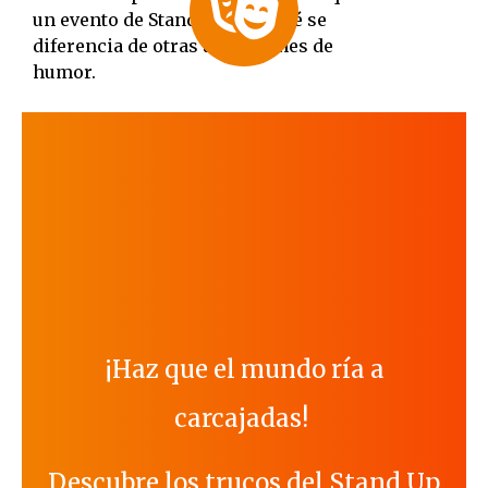
un evento de Stand Up y en qué se
diferencia de otras actuaciones de
humor.
¡Haz que el mundo ría a
carcajadas!
Descubre los trucos del Stand Up