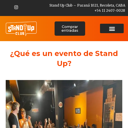
Stand Up Club – Paraná 1021, Recoleta, CABA
+54 11 2407-0028
Comprar
entradas
¿Qué es un evento de Stand
Up?