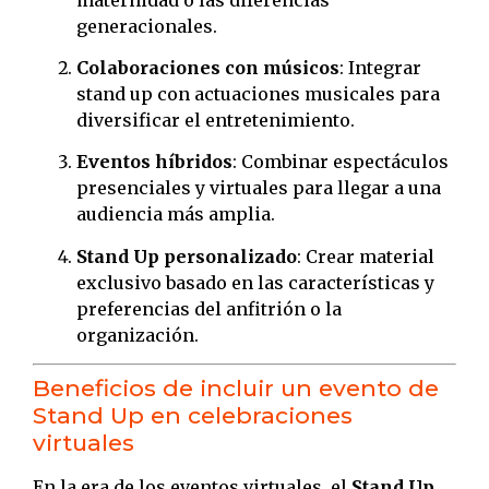
generacionales.
Colaboraciones con músicos
: Integrar
stand up con actuaciones musicales para
diversificar el entretenimiento.
Eventos híbridos
: Combinar espectáculos
presenciales y virtuales para llegar a una
audiencia más amplia.
Stand Up personalizado
: Crear material
exclusivo basado en las características y
preferencias del anfitrión o la
organización.
Beneficios de incluir un evento de
Stand Up en celebraciones
virtuales
En la era de los eventos virtuales, el
Stand Up