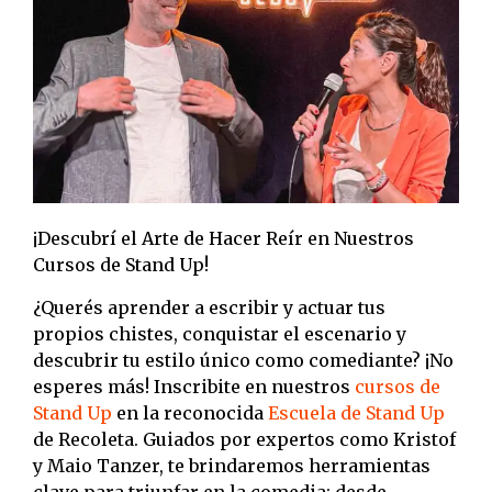
¡Descubrí el Arte de Hacer Reír en Nuestros
Cursos de Stand Up!
¿Querés aprender a escribir y actuar tus
propios chistes, conquistar el escenario y
descubrir tu estilo único como comediante? ¡No
esperes más! Inscribite en nuestros
cursos de
Stand Up
en la reconocida
Escuela de Stand Up
de Recoleta. Guiados por expertos como Kristof
y Maio Tanzer, te brindaremos herramientas
clave para triunfar en la comedia: desde